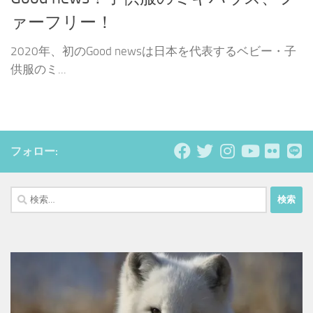
ァーフリー！
2020年、初のGood newsは日本を代表するベビー・子
供服のミ...
フォロー:
検
索: