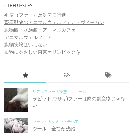
OTHER ISSUES
毛皮（ファー）反対デモ行進
畜産動物のアニマルウェルフェア・ヴィーガン
動物園・水族館・アニマルカフェ
アニマルウェルフェア
動物実験はいらない
動物にやさしい東京オリンピックを！
リアルファーの実態・ニュース
ラビット(ウサギ)ファーは肉の副産物じゃな
い
ウール・カシミヤ・モヘア
ウール 全てが残酷