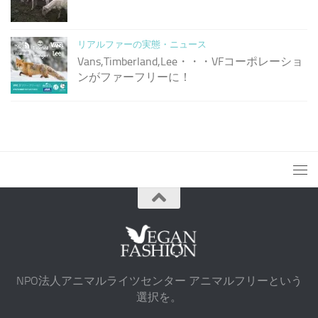
リアルファーの実態・ニュース
Vans,Timberland,Lee・・・VFコーポレーショ
ンがファーフリーに！
NPO法人アニマルライツセンター アニマルフリーという
選択を。