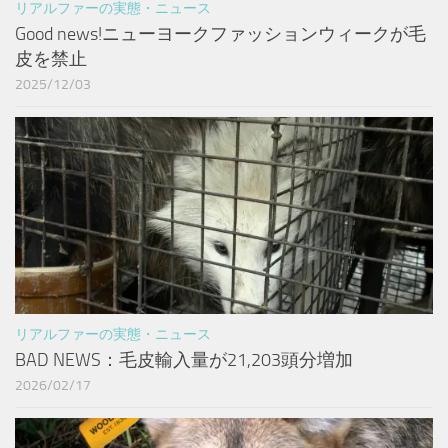
リアルファーの実態・ニュース
Good news!ニューヨークファッションウィークが毛
皮を禁止
2025/12/03
リアルファーの実態・ニュース
BAD NEWS：毛皮輸入量が21,203頭分増加
2026/02/17