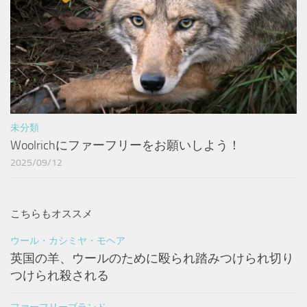
未分類
Woolrichにファーフリーをお願いしよう！
2025/09/12
こちらもオススメ
ウール・カシミヤ・モヘア
英国の羊、ウールのために殴られ踏みつけられ切り
つけられ殺される