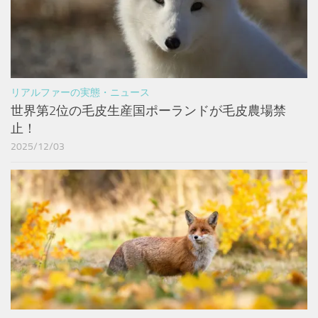
リアルファーの実態・ニュース
世界第2位の毛皮生産国ポーランドが毛皮農場禁
止！
2025/12/03