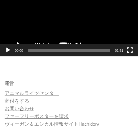
レ
ー
ヤ
ー
00:00
01:51
運営
アニマルライツセンター
寄付をする
お問い合わせ
ファーフリーポスターを請求
ヴィーガン＆エシカル情報サイトHachidory