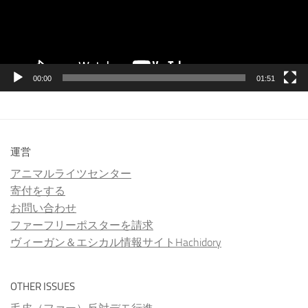
ヤ
ー
00:00
01:51
運営
アニマルライツセンター
寄付をする
お問い合わせ
ファーフリーポスターを請求
ヴィーガン＆エシカル情報サイトHachidory
OTHER ISSUES