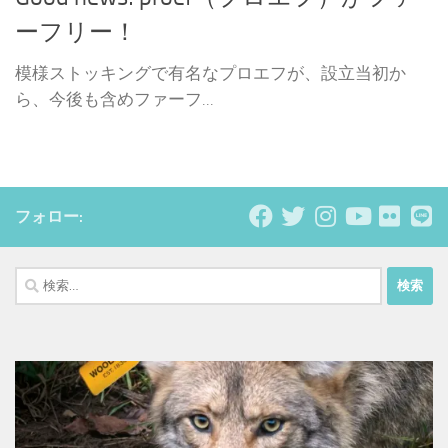
ーフリー！
模様ストッキングで有名なプロエフが、設立当初か
ら、今後も含めファーフ...
フォロー:
検
索: