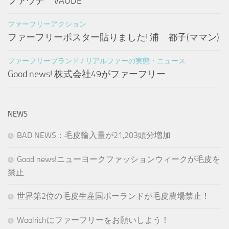
ファウデ VAUDE
ファーフリーアクション
ファーフリーポスター貼りました! 浦 都子(ママン)
ファーフリーブランド
/
リアルファーの実態・ニュース
Good news! 株式会社49がファーフリー
NEWS
BAD NEWS：毛皮輸入量が21,203頭分増加
Good news!ニューヨークファッションウィークが毛皮を
禁止
世界第2位の毛皮生産国ポーランドが毛皮農場禁止！
Woolrichにファーフリーをお願いしよう！