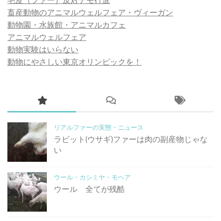
毛皮（ファー）反対デモ行進
畜産動物のアニマルウェルフェア・ヴィーガン
動物園・水族館・アニマルカフェ
アニマルウェルフェア
動物実験はいらない
動物にやさしい東京オリンピックを！
リアルファーの実態・ニュース
ラビット(ウサギ)ファーは肉の副産物じゃな
い
ウール・カシミヤ・モヘア
ウール 全てが残酷