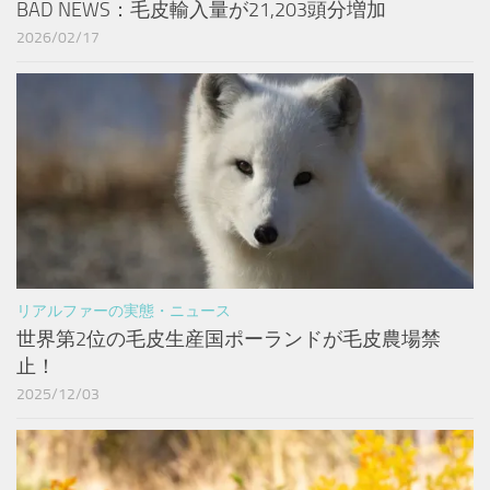
BAD NEWS：毛皮輸入量が21,203頭分増加
2026/02/17
リアルファーの実態・ニュース
世界第2位の毛皮生産国ポーランドが毛皮農場禁
止！
2025/12/03