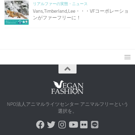
リアルファーの実態・ニュース
Vans,Timberland,Lee・・・VFコーポレーショ
ンがファーフリーに！
NPO法人アニマルライツセンター アニマルフリーという
選択を。