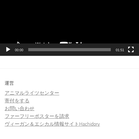
レ
ー
ヤ
ー
00:00
01:51
運営
アニマルライツセンター
寄付をする
お問い合わせ
ファーフリーポスターを請求
ヴィーガン＆エシカル情報サイトHachidory