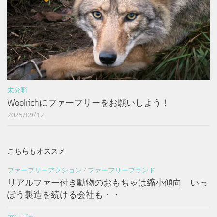
未分類
Woolrichにファーフリーをお願いしよう！
2025/09/12
こちらもオススメ
ファーフリーアクション
/
ファーフリーブランド
リアルファー付き動物のおもちゃは縮小傾向 いっ
ぽう製造を続ける会社も・・