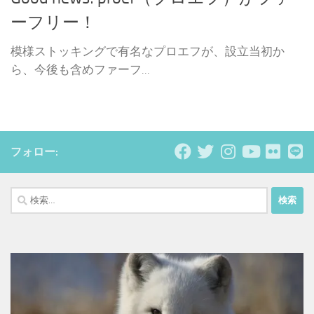
ーフリー！
模様ストッキングで有名なプロエフが、設立当初か
ら、今後も含めファーフ...
フォロー:
検
索: