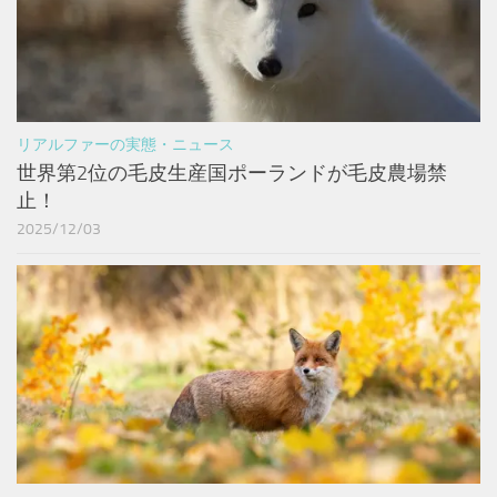
リアルファーの実態・ニュース
世界第2位の毛皮生産国ポーランドが毛皮農場禁
止！
2025/12/03