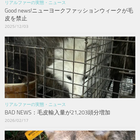
リアルファーの実態・ニュース
Good news!ニューヨークファッションウィークが毛
皮を禁止
2025/12/03
リアルファーの実態・ニュース
BAD NEWS：毛皮輸入量が21,203頭分増加
2026/02/17