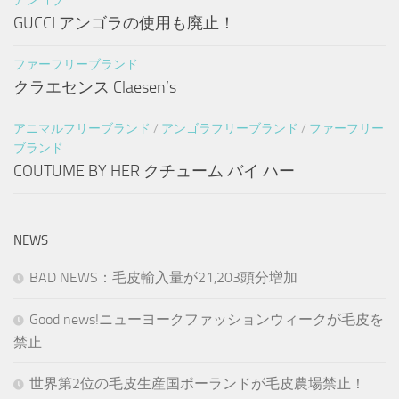
アンゴラ
GUCCI アンゴラの使用も廃止！
ファーフリーブランド
クラエセンス Claesen’s
アニマルフリーブランド
/
アンゴラフリーブランド
/
ファーフリー
ブランド
COUTUME BY HER クチューム バイ ハー
NEWS
BAD NEWS：毛皮輸入量が21,203頭分増加
Good news!ニューヨークファッションウィークが毛皮を
禁止
世界第2位の毛皮生産国ポーランドが毛皮農場禁止！