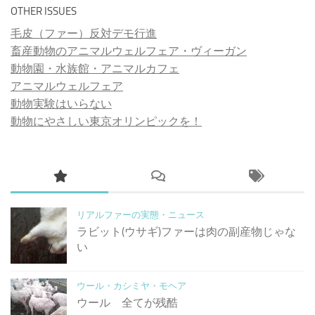
OTHER ISSUES
毛皮（ファー）反対デモ行進
畜産動物のアニマルウェルフェア・ヴィーガン
動物園・水族館・アニマルカフェ
アニマルウェルフェア
動物実験はいらない
動物にやさしい東京オリンピックを！
リアルファーの実態・ニュース
ラビット(ウサギ)ファーは肉の副産物じゃな
い
ウール・カシミヤ・モヘア
ウール 全てが残酷