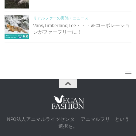
リアルファーの実態・ニュース
Vans,Timberland,Lee・・・VFコーポレーショ
ンがファーフリーに！
NPO法人アニマルライツセンター アニマルフリーという
選択を。