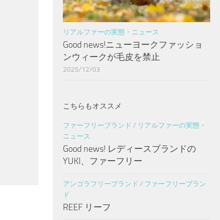
リアルファーの実態・ニュース
Good news!ニューヨークファッショ
ンウィークが毛皮を禁止
2025/12/03
こちらもオススメ
ファーフリーブランド
/
リアルファーの実態・
ニュース
Good news! レディースブランドの
YUKI、ファーフリー
アンゴラフリーブランド
/
ファーフリーブラン
ド
REEF リーフ