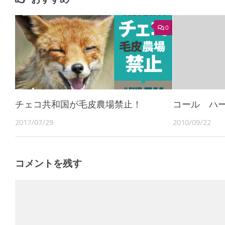
0
チェコ共和国が毛皮農場禁止！
コール ハ
2017/07/29
2010/09/22
コメントを残す