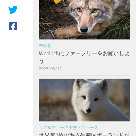
未分類
Woolrichにファーフリーをお願いしよ
う！
2025/09/12
リアルファーの実態・ニュース
世界第2位の毛皮生産国ポーランドが