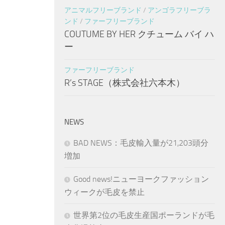
アニマルフリーブランド
/
アンゴラフリーブラ
ンド
/
ファーフリーブランド
COUTUME BY HER クチューム バイ ハ
ー
ファーフリーブランド
R’s STAGE（株式会社六本木）
NEWS
BAD NEWS：毛皮輸入量が21,203頭分
増加
Good news!ニューヨークファッション
ウィークが毛皮を禁止
世界第2位の毛皮生産国ポーランドが毛