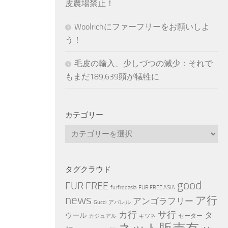
皮農場禁止！
Woolrichにファーフリーをお願いしよ
う！
毛皮の輸入、少しづつの減少：それで
もまだ189,639頭が犠牲に
カテゴリー
カ
テ
ゴ
リ
タグクラウド
ー
good
FUR FREE
furfreeasia
FUR FREE ASIA
news
ア行
アンゴラフリー
Gucci
アパレル
カ行
サ行
タ
ウール
セーター
カジュアル
キツネ