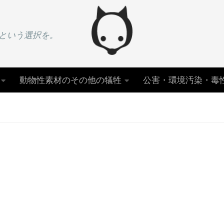
という選択を。
動物性素材のその他の犠牲
公害・環境汚染・毒