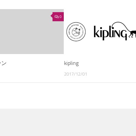
0
ーン
kipling
2017/12/01