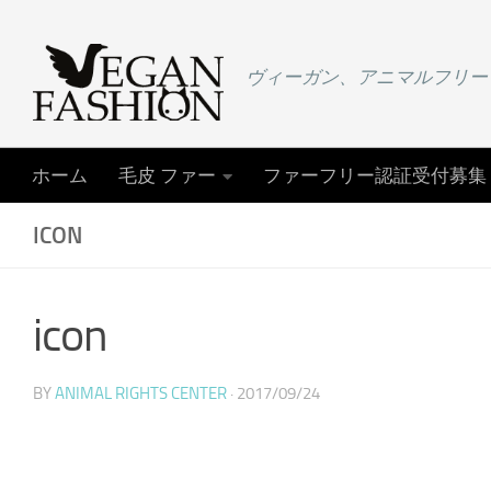
コンテンツへスキップ
ヴィーガン、アニマルフリー
ホーム
毛皮 ファー
ファーフリー認証受付募集
ICON
icon
BY
ANIMAL RIGHTS CENTER
·
2017/09/24