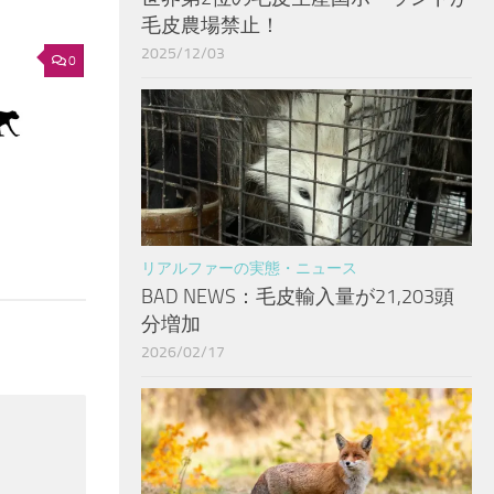
毛皮農場禁止！
2025/12/03
0
リアルファーの実態・ニュース
BAD NEWS：毛皮輸入量が21,203頭
分増加
2026/02/17