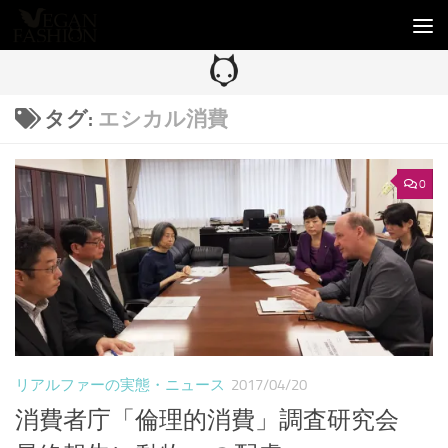
コンテンツへスキップ
タグ:
エシカル消費
0
リアルファーの実態・ニュース
2017/04/20
消費者庁「倫理的消費」調査研究会