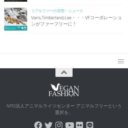
リアルファーの実態・ニュース
Vans,Timberland,Lee・・・VFコーポレーショ
ンがファーフリーに！
NPO法人アニマルライツセンター アニマルフリーという
選択を。