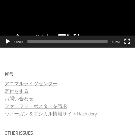
ー
ヤ
ー
00:00
01:51
運営
アニマルライツセンター
寄付をする
お問い合わせ
ファーフリーポスターを請求
ヴィーガン＆エシカル情報サイトHachidory
OTHER ISSUES