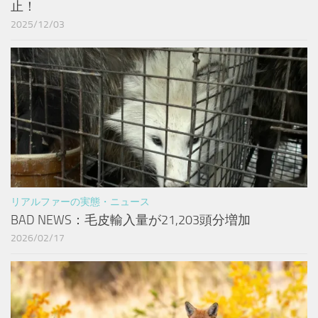
止！
2025/12/03
リアルファーの実態・ニュース
BAD NEWS：毛皮輸入量が21,203頭分増加
2026/02/17