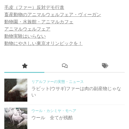
毛皮（ファー）反対デモ行進
畜産動物のアニマルウェルフェア・ヴィーガン
動物園・水族館・アニマルカフェ
アニマルウェルフェア
動物実験はいらない
動物にやさしい東京オリンピックを！
リアルファーの実態・ニュース
ラビット(ウサギ)ファーは肉の副産物じゃな
い
ウール・カシミヤ・モヘア
ウール 全てが残酷