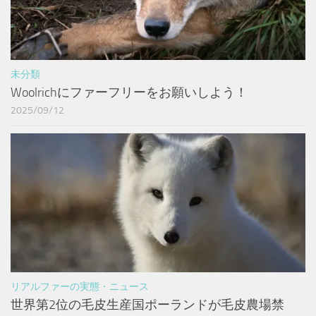
未分類
Woolrichにファーフリーをお願いしよう！
2025/09/12
リアルファーの実態・ニュース
世界第2位の毛皮生産国ポーランドが毛皮農場禁