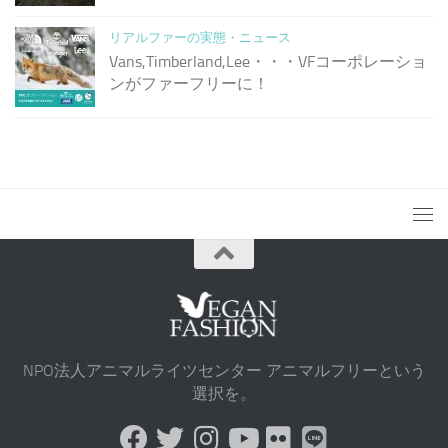
リアルファーの実態・ニュース
Vans,Timberland,Lee・・・VFコーポレーショ
ンがファーフリーに！
NPO法人アニマルライツセンター アニマルフリーという
選択を。