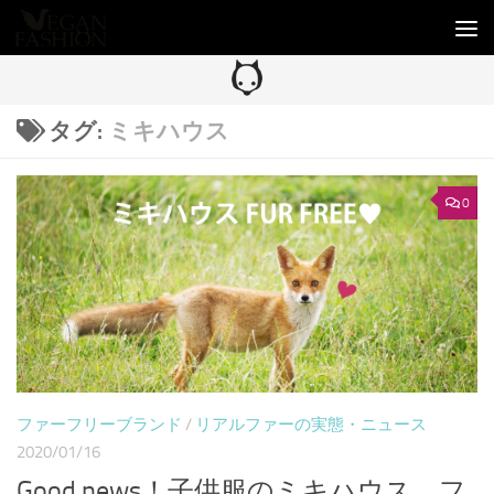
コンテンツへスキップ
タグ:
ミキハウス
0
ファーフリーブランド
/
リアルファーの実態・ニュース
2020/01/16
Good news！子供服のミキハウス、フ