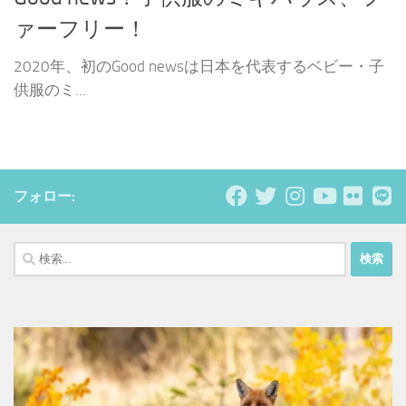
ァーフリー！
2020年、初のGood newsは日本を代表するベビー・子
供服のミ...
フォロー:
検
索: