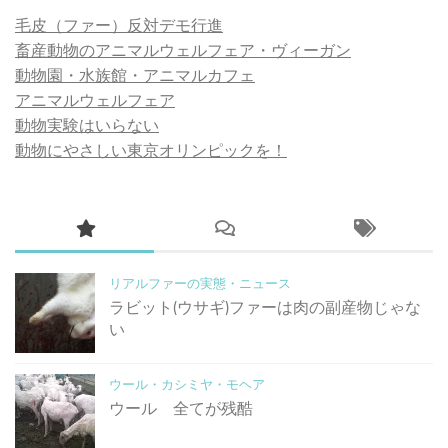
毛皮（ファー）反対デモ行進
畜産動物のアニマルウェルフェア・ヴィーガン
動物園・水族館・アニマルカフェ
アニマルウェルフェア
動物実験はいらない
動物にやさしい東京オリンピックを！
リアルファーの実態・ニュース
ラビット(ウサギ)ファーは肉の副産物じゃな
い
ウール・カシミヤ・モヘア
ウール 全てが残酷