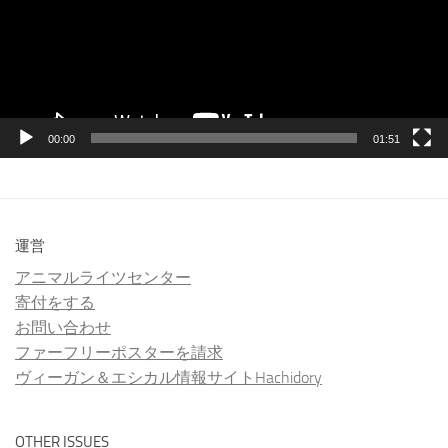
ー
ヤ
ー
00:00
01:51
運営
アニマルライツセンター
寄付をする
お問い合わせ
ファーフリーポスターを請求
ヴィーガン＆エシカル情報サイトHachidory
OTHER ISSUES