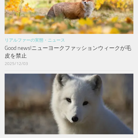
リアルファーの実態・ニュース
Good news!ニューヨークファッションウィークが毛
皮を禁止
2025/12/03