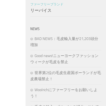
ファーフリーブランド
リーバイス
NEWS
BAD NEWS：毛皮輸入量が21,203頭分
増加
Good news!ニューヨークファッション
ウィークが毛皮を禁止
世界第2位の毛皮生産国ポーランドが毛
皮農場禁止！
Woolrichにファーフリーをお願いしよ
う！