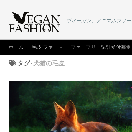
コンテンツへスキップ
ヴィーガン、アニマルフリー
ホーム
毛皮 ファー
ファーフリー認証受付募集
タグ:
犬猫の毛皮