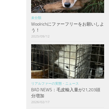
未分類
Woolrichにファーフリーをお願いしよ
う！
2025/09/12
リアルファーの実態・ニュース
BAD NEWS：毛皮輸入量が21,203頭
分増加
2026/02/17