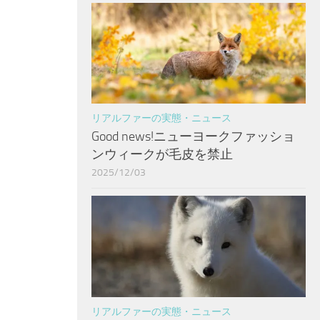
リアルファーの実態・ニュース
Good news!ニューヨークファッショ
ンウィークが毛皮を禁止
2025/12/03
リアルファーの実態・ニュース