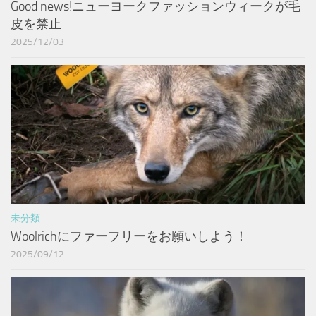
Good news!ニューヨークファッションウィークが毛
皮を禁止
2025/12/03
未分類
Woolrichにファーフリーをお願いしよう！
2025/09/12