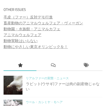
OTHER ISSUES
毛皮（ファー）反対デモ行進
畜産動物のアニマルウェルフェア・ヴィーガン
動物園・水族館・アニマルカフェ
アニマルウェルフェア
動物実験はいらない
動物にやさしい東京オリンピックを！
リアルファーの実態・ニュース
ラビット(ウサギ)ファーは肉の副産物じゃな
い
ウール・カシミヤ・モヘア