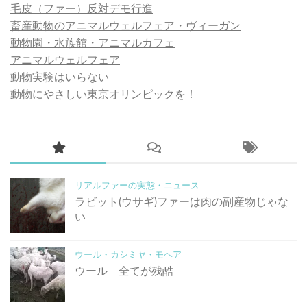
毛皮（ファー）反対デモ行進
畜産動物のアニマルウェルフェア・ヴィーガン
動物園・水族館・アニマルカフェ
アニマルウェルフェア
動物実験はいらない
動物にやさしい東京オリンピックを！
リアルファーの実態・ニュース
ラビット(ウサギ)ファーは肉の副産物じゃな
い
ウール・カシミヤ・モヘア
ウール 全てが残酷