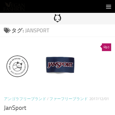
コンテンツへスキップ
タグ:
JANSPORT
0
アンゴラフリーブランド
/
ファーフリーブランド
2017/12/01
JanSport