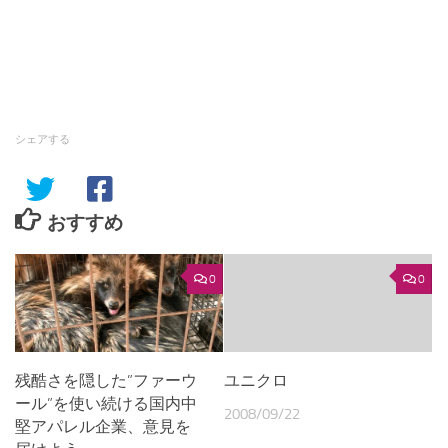
シェアする
おすすめ
0
0
残酷さを隠した”ファーウ
ユニクロ
ール”を使い続ける国内中
2008/09/22
堅アパレル企業、意見を