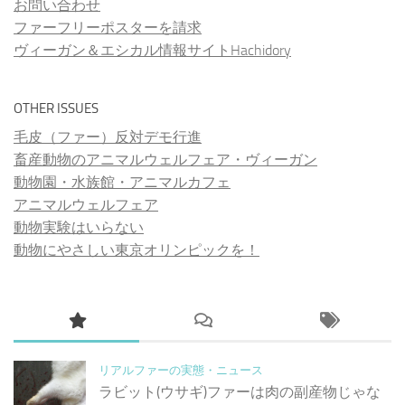
お問い合わせ
ファーフリーポスターを請求
ヴィーガン＆エシカル情報サイトHachidory
OTHER ISSUES
毛皮（ファー）反対デモ行進
畜産動物のアニマルウェルフェア・ヴィーガン
動物園・水族館・アニマルカフェ
アニマルウェルフェア
動物実験はいらない
動物にやさしい東京オリンピックを！
リアルファーの実態・ニュース
ラビット(ウサギ)ファーは肉の副産物じゃな