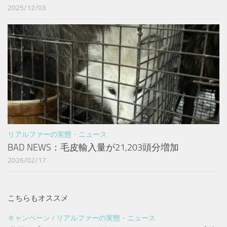
2025/12/03
リアルファーの実態・ニュース
BAD NEWS：毛皮輸入量が21,203頭分増加
2026/02/17
こちらもオススメ
キャンペーン
/
リアルファーの実態・ニュース