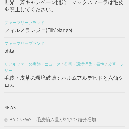
世界一斉キャンペーン開始：マックスマーラは毛皮
を廃止してください。
ファーフリーブランド
フィルメランジェ(FilMelange)
ファーフリーブランド
ohta
リアルファーの実態・ニュース
/
公害・環境汚染・毒性
/
皮革 レ
ザー
毛皮・皮革の環境破壊：ホルムアルデヒドと六価ク
ロム
NEWS
BAD NEWS：毛皮輸入量が21,203頭分増加