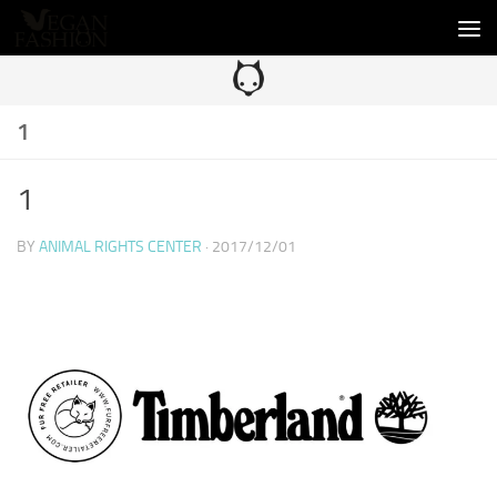
コンテンツへスキップ
1
1
BY
ANIMAL RIGHTS CENTER
·
2017/12/01