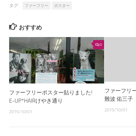
タグ:
ファーフリー
ポスター
おすすめ
0
ファーフリー
ファーフリーポスター貼りました!
難波 佑三子
E-UP*HAIRけやき通り
2015/10/01
2015/10/01