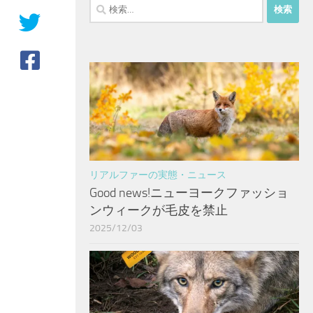
検
索:
リアルファーの実態・ニュース
Good news!ニューヨークファッショ
ンウィークが毛皮を禁止
2025/12/03