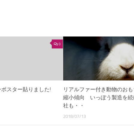
0
ポスター貼りました!
リアルファー付き動物のおも
縮小傾向 いっぽう製造を続
社も・・
2018/07/13