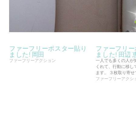
ファーフリーポスター貼り
ファーフリー
ました! 岡田
ました! 田辺 
ファーフリーアクション
一人でも多くの人が
くれて、行動に移し
ます。 ３枚取り寄せ
ファーフリーアクシ