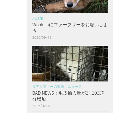
未分類
Woolrichにファーフリーをお願いしよ
う！
2025/09/12
リアルファーの実態・ニュース
BAD NEWS：毛皮輸入量が21,203頭
分増加
2026/02/17