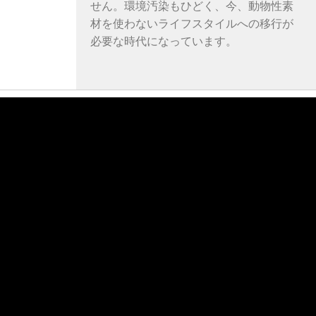
せん。環境汚染もひどく、今、動物性素
材を使わないライフスタイルへの移行が
必要な時代になっています。