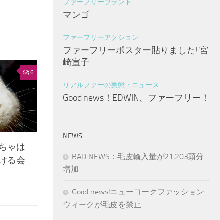
ファーフリーブランド
マンゴ
ファーフリーアクション
ファーフリーポスター貼りました! 宮
崎宣子
6
リアルファーの実態・ニュース
Good news！EDWIN、ファーフリー！
NEWS
ちゃは
BAD NEWS：毛皮輸入量が21,203頭分
ける会
増加
Good news!ニューヨークファッション
ウィークが毛皮を禁止