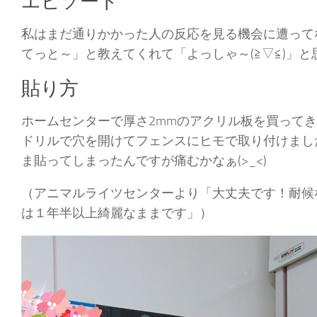
エピソード
私はまだ通りかかった人の反応を見る機会に遭って
てっと～」と教えてくれて「よっしゃ～(≧▽≦)」と
貼り方
ホームセンターで厚さ2mmのアクリル板を買って
ドリルで穴を開けてフェンスにヒモで取り付けまし
ま貼ってしまったんですが痛むかなぁ(>_<)
（アニマルライツセンターより「大丈夫です！耐候
は１年半以上綺麗なままです」）