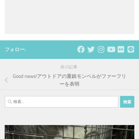
フォロー:
前の記事
Good news!アウトドアの重鎮モンベルがファーフリ
ーを表明
検
索: