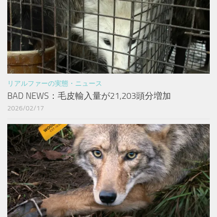
リアルファーの実態・ニュース
BAD NEWS：毛皮輸入量が21,203頭分増加
2026/02/17