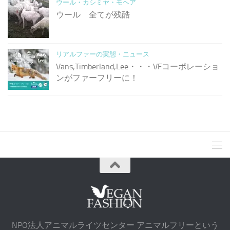
ウール・カシミヤ・モヘア
ウール 全てが残酷
リアルファーの実態・ニュース
Vans,Timberland,Lee・・・VFコーポレーショ
ンがファーフリーに！
NPO法人アニマルライツセンター アニマルフリーという