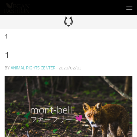
コンテンツへスキップ
1
1
BY
ANIMAL RIGHTS CENTER
·
2020/02/03