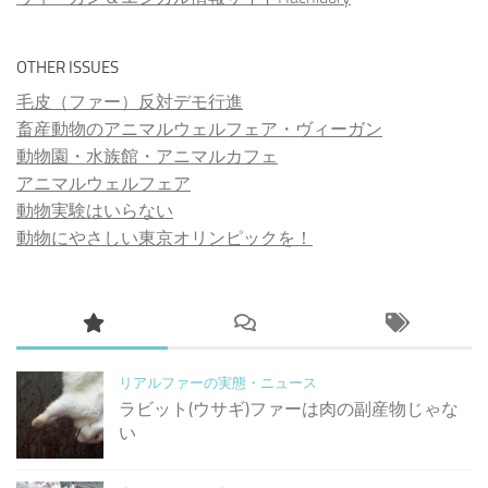
OTHER ISSUES
毛皮（ファー）反対デモ行進
畜産動物のアニマルウェルフェア・ヴィーガン
動物園・水族館・アニマルカフェ
アニマルウェルフェア
動物実験はいらない
動物にやさしい東京オリンピックを！
リアルファーの実態・ニュース
ラビット(ウサギ)ファーは肉の副産物じゃな
い