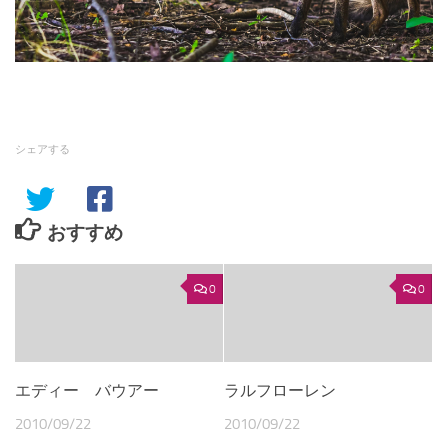
シェアする
おすすめ
0
0
エディー バウアー
ラルフローレン
2010/09/22
2010/09/22