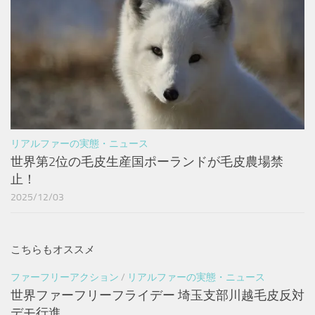
リアルファーの実態・ニュース
世界第2位の毛皮生産国ポーランドが毛皮農場禁
止！
2025/12/03
こちらもオススメ
ファーフリーアクション
/
リアルファーの実態・ニュース
世界ファーフリーフライデー 埼玉支部川越毛皮反対
デモ行進