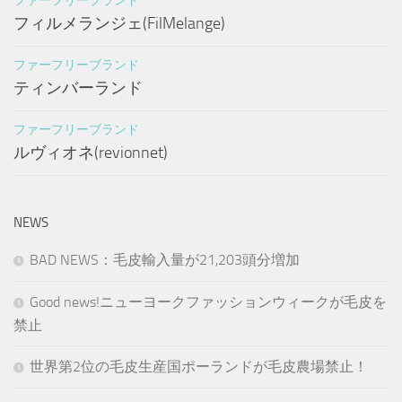
ファーフリーブランド
フィルメランジェ(FilMelange)
ファーフリーブランド
ティンバーランド
ファーフリーブランド
ルヴィオネ(revionnet)
NEWS
BAD NEWS：毛皮輸入量が21,203頭分増加
Good news!ニューヨークファッションウィークが毛皮を
禁止
世界第2位の毛皮生産国ポーランドが毛皮農場禁止！