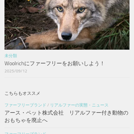
未分類
Woolrichにファーフリーをお願いしよう！
2025/09/12
こちらもオススメ
ファーフリーブランド
/
リアルファーの実態・ニュース
アース・ペット株式会社 リアルファー付き動物の
おもちゃを廃止へ