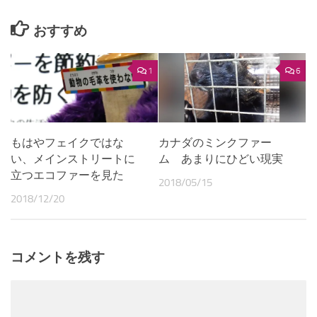
おすすめ
1
6
もはやフェイクではな
カナダのミンクファー
い、メインストリートに
ム あまりにひどい現実
立つエコファーを見た
2018/05/15
2018/12/20
コメントを残す