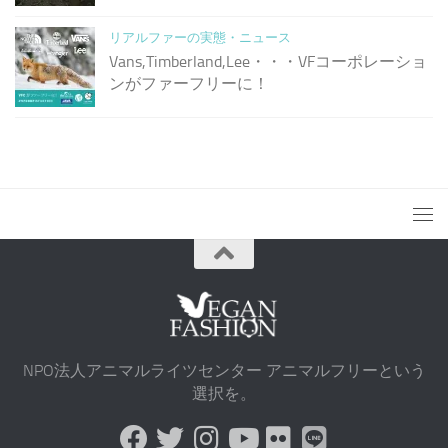
リアルファーの実態・ニュース
Vans,Timberland,Lee・・・VFコーポレーショ
ンがファーフリーに！
NPO法人アニマルライツセンター アニマルフリーという
選択を。