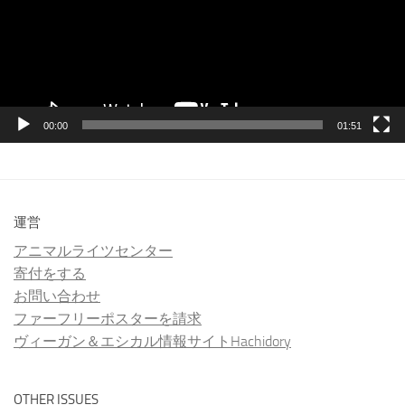
ー
ヤ
ー
00:00
01:51
運営
アニマルライツセンター
寄付をする
お問い合わせ
ファーフリーポスターを請求
ヴィーガン＆エシカル情報サイトHachidory
OTHER ISSUES