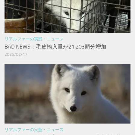
リアルファーの実態・ニュース
BAD NEWS：毛皮輸入量が21,203頭分増加
2026/02/17
リアルファーの実態・ニュース