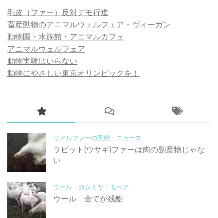
毛皮（ファー）反対デモ行進
畜産動物のアニマルウェルフェア・ヴィーガン
動物園・水族館・アニマルカフェ
アニマルウェルフェア
動物実験はいらない
動物にやさしい東京オリンピックを！
リアルファーの実態・ニュース
ラビット(ウサギ)ファーは肉の副産物じゃな
い
ウール・カシミヤ・モヘア
ウール 全てが残酷