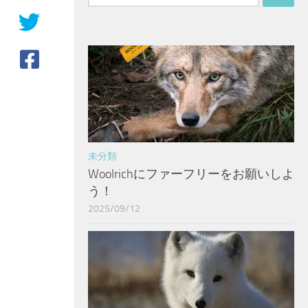
索:
未分類
Woolrichにファーフリーをお願いしよ
う！
2025/09/12