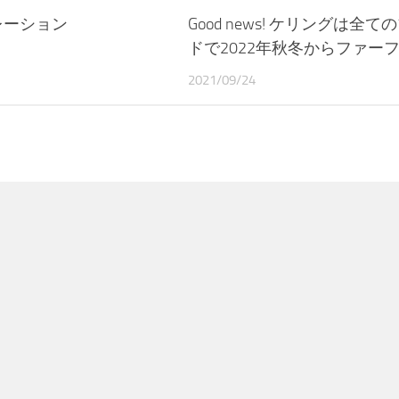
レーション
Good news! ケリングは全て
ドで2022年秋冬からファー
2021/09/24