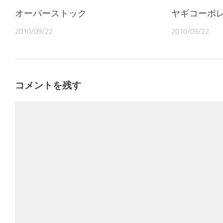
オーバーストック
ヤギコーポ
2010/09/22
2010/09/22
コメントを残す