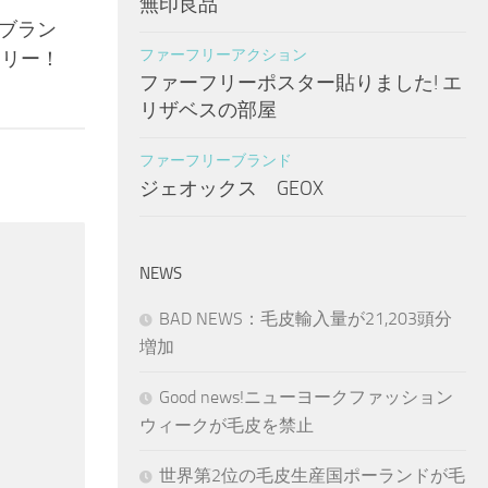
無印良品
のブラン
ファーフリーアクション
フリー！
ファーフリーポスター貼りました! エ
リザベスの部屋
ファーフリーブランド
ジェオックス GEOX
NEWS
BAD NEWS：毛皮輸入量が21,203頭分
増加
Good news!ニューヨークファッション
ウィークが毛皮を禁止
世界第2位の毛皮生産国ポーランドが毛