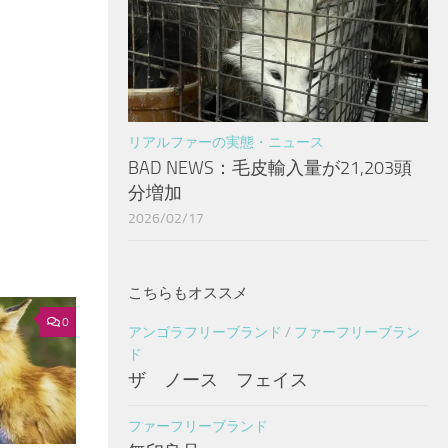
リアルファーの実態・ニュース
BAD NEWS：毛皮輸入量が21,203頭
分増加
2026/02/17
こちらもオススメ
0
アンゴラフリーブランド
/
ファーフリーブラン
ド
ザ ノース フェイス
ファーフリーブランド