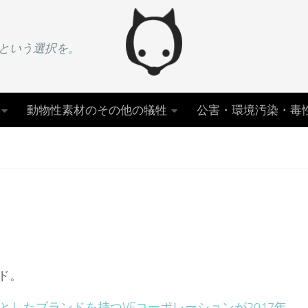
という選択を。
動物性素材のその他の犠牲
公害・環境汚染・毒
ド。
したブランドを持つVFコーポレーションが2017年