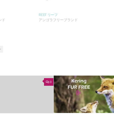
REEF リーフ
ンド
アンゴラフリーブランド
ー
0