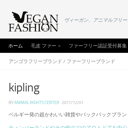
コンテンツへスキップ
ヴィーガン、アニマルフリー
ホーム
毛皮 ファー
ファーフリー認証受付募集
アンゴラフリーブランド
/
ファーフリーブランド
kipling
BY
ANIMAL RIGHTS CENTER
·
2017/12/01
ベルギー発の超かわいい雑貨やバックパックブラン
ティンバーランドやその他の20のアウトドアを中心と