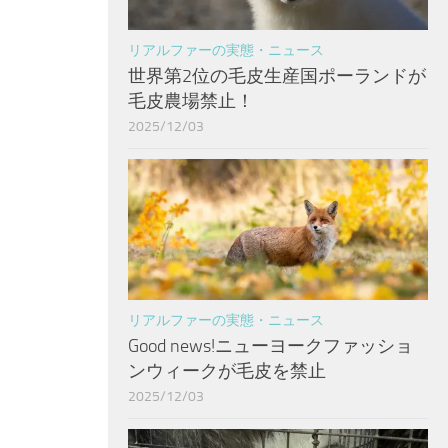
リアルファーの実態・ニュース
世界第2位の毛皮生産国ポーランドが
毛皮農場禁止！
2025/12/03
リアルファーの実態・ニュース
Good news!ニューヨークファッショ
ンウィークが毛皮を禁止
2025/12/03