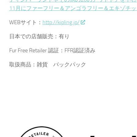
11月にファーフリー＆アンゴラフリー＆エキゾチ
WEBサイト：
http://kipling.jp/
日本での店舗販売：有り
Fur Free Retailer 認証：FFR認証済み
取扱商品：雑貨 バックパック