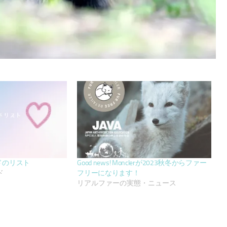
ドのリスト
Good news! Monclerが2023秋冬からファー
ド
フリーになります！
リアルファーの実態・ニュース