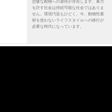
悲惨な動物への虐待が存在します。暴力
を許す社会は持続可能な社会ではありま
せん。環境汚染もひどく、今、動物性素
材を使わないライフスタイルへの移行が
必要な時代になっています。