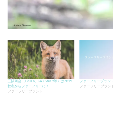
三陽商会（EPOCA、Paul Stuart等）は2019
ファーフリーブラン
秋冬からファーフリーに！
ファーフリーブラン
ファーフリーブランド