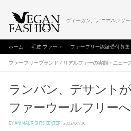
コンテンツへスキップ
ヴィーガン、アニマルフリー
ホーム
毛皮 ファー
ファーフリー認証受付募集
ファーフリーブランド
/
リアルファーの実態・ニュー
ランバン、デサントが
ファーウールフリーへ
BY
ANIMAL RIGHTS CENTER
·
2022/07/06