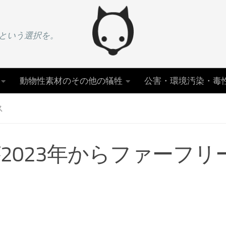
という選択を。
動物性素材のその他の犠牲
公害・環境汚染・毒
ス
2023年からファーフリ