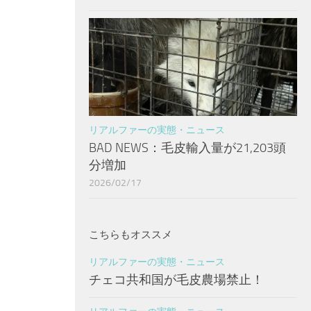
リアルファーの実態・ニュース
BAD NEWS：毛皮輸入量が21,203頭
分増加
2026/02/17
こちらもオススメ
リアルファーの実態・ニュース
チェコ共和国が毛皮農場禁止！