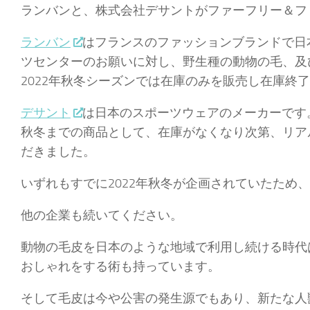
ランバンと、株式会社デサントがファーフリー＆フ
ランバン
はフランスのファッションブランドで日
ツセンターのお願いに対し、野生種の動物の毛、及び
2022年秋冬シーズンでは在庫のみを販売し在庫終
デサント
は日本のスポーツウェアのメーカーです。
秋冬までの商品として、在庫がなくなり次第、リア
だきました。
いずれもすでに2022年秋冬が企画されていたため、
他の企業も続いてください。
動物の毛皮を日本のような地域で利用し続ける時代
おしゃれをする術も持っています。
そして毛皮は今や公害の発生源でもあり、新たな人