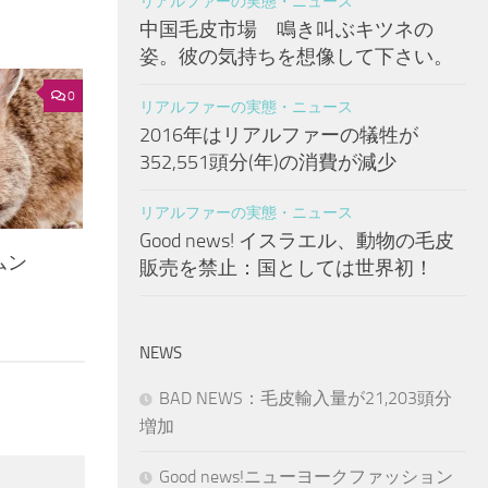
リアルファーの実態・ニュース
中国毛皮市場 鳴き叫ぶキツネの
姿。彼の気持ちを想像して下さい。
0
リアルファーの実態・ニュース
2016年はリアルファーの犠牲が
352,551 頭分(年)の消費が減少
リアルファーの実態・ニュース
Good news! イスラエル、動物の毛皮
ルムン
販売を禁止：国としては世界初！
NEWS
BAD NEWS：毛皮輸入量が21,203頭分
増加
Good news!ニューヨークファッション