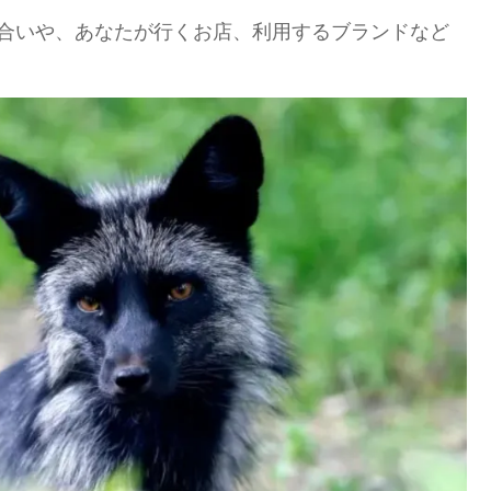
合いや、あなたが行くお店、利用するブランドなど