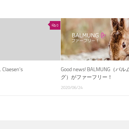
0
aesen’s
Good news! BALMUNG（バ
グ）がファーフリー！
2020/06/24