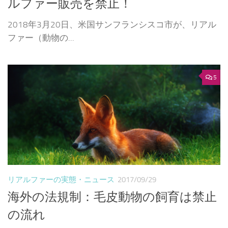
ルファー販売を禁止！
2018年3月20日、米国サンフランシスコ市が、リアル
ファー（動物の...
5
リアルファーの実態・ニュース
2017/09/29
海外の法規制：毛皮動物の飼育は禁止
の流れ