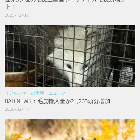
止！
2025/12/03
リアルファーの実態・ニュース
BAD NEWS：毛皮輸入量が21,203頭分増加
2026/02/17