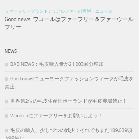
ファーフリーブランド
/
リアルファーの実態・ニュース
Good news! ワコールはファーフリー＆ファーウール
フリー
NEWS
BAD NEWS：毛皮輸入量が21,203頭分増加
Good news!ニューヨークファッションウィークが毛皮を
禁止
世界第2位の毛皮生産国ポーランドが毛皮農場禁止！
Woolrichにファーフリーをお願いしよう！
毛皮の輸入、少しづつの減少：それでもまだ189,639頭
が犠牲に