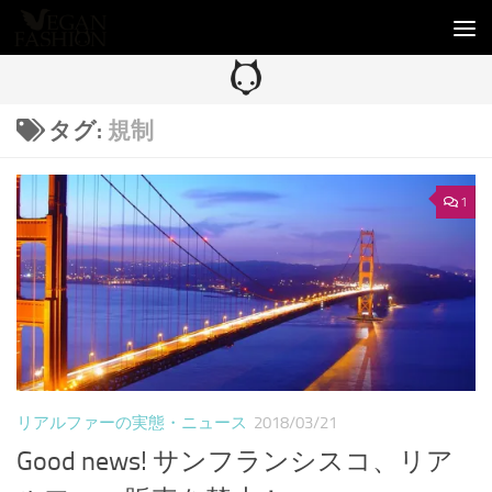
コンテンツへスキップ
タグ:
規制
1
リアルファーの実態・ニュース
2018/03/21
Good news! サンフランシスコ、リア