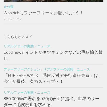
未分類
Woolrichにファーフリーをお願いしよう！
2025/09/12
こちらもオススメ
リアルファーの実態・ニュース
Good news! インドがキツネミンクなどの毛皮輸入禁
止
ファーフリーアクション
/
リアルファーの実態・ニュース
「FUR FREE WALK 毛皮反対デモ行進＠東京」は、
今年が最後。次のステップへ！
リアルファーの実態・ニュース
880,000筆の署名をG20代表団に提出。世界のリー
ダーに毛皮廃止を求める