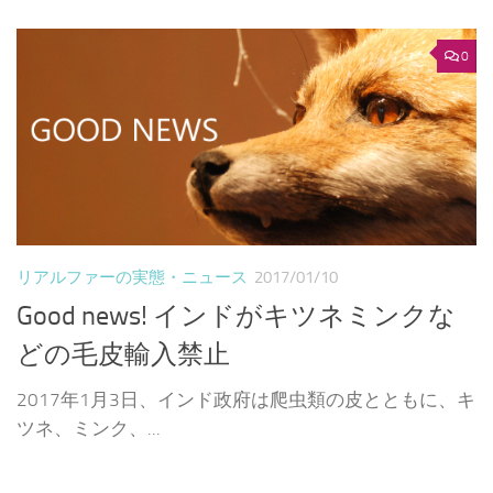
0
リアルファーの実態・ニュース
2017/01/10
Good news! インドがキツネミンクな
どの毛皮輸入禁止
2017年1月3日、インド政府は爬虫類の皮とともに、キ
ツネ、ミンク、...