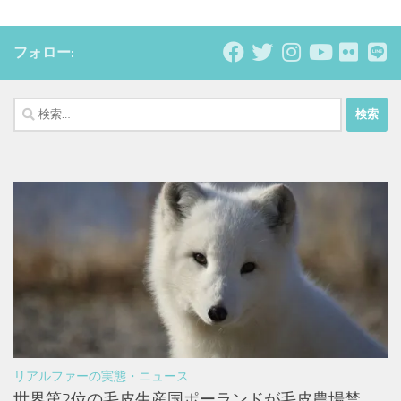
フォロー:
検
索:
リアルファーの実態・ニュース
世界第2位の毛皮生産国ポーランドが毛皮農場禁