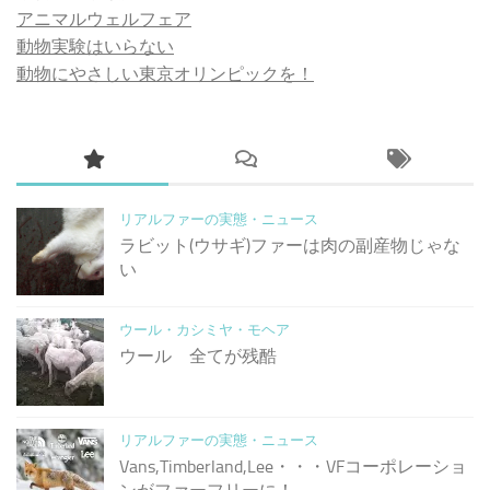
アニマルウェルフェア
動物実験はいらない
動物にやさしい東京オリンピックを！
リアルファーの実態・ニュース
ラビット(ウサギ)ファーは肉の副産物じゃな
い
ウール・カシミヤ・モヘア
ウール 全てが残酷
リアルファーの実態・ニュース
Vans,Timberland,Lee・・・VFコーポレーショ