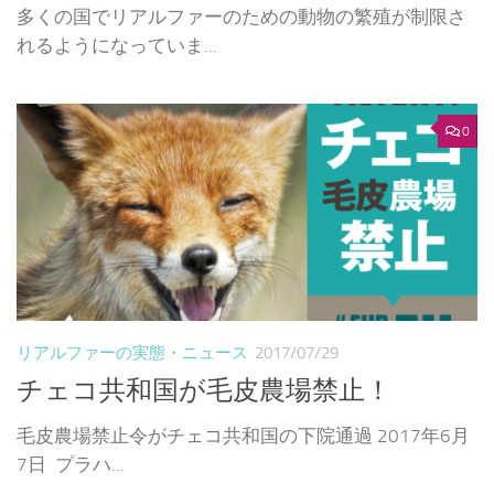
多くの国でリアルファーのための動物の繁殖が制限さ
れるようになっていま...
0
リアルファーの実態・ニュース
2017/07/29
チェコ共和国が毛皮農場禁止！
毛皮農場禁止令がチェコ共和国の下院通過 2017年6月
7日 プラハ...