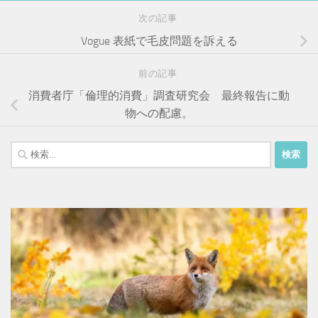
次の記事
Vogue 表紙で毛皮問題を訴える
前の記事
消費者庁「倫理的消費」調査研究会 最終報告に動
物への配慮。
検
索: