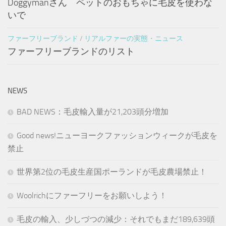
Doggymanさん ペットのおもちゃに毛皮を使わな
いで
ファーフリーブランド
/
リアルファーの実態・ニュース
ファーフリーブランドのリスト
NEWS
BAD NEWS：毛皮輸入量が21,203頭分増加
Good news!ニューヨークファッションウィークが毛皮を
禁止
世界第2位の毛皮生産国ポーランドが毛皮農場禁止！
Woolrichにファーフリーをお願いしよう！
毛皮の輸入、少しづつの減少：それでもまだ189,639頭