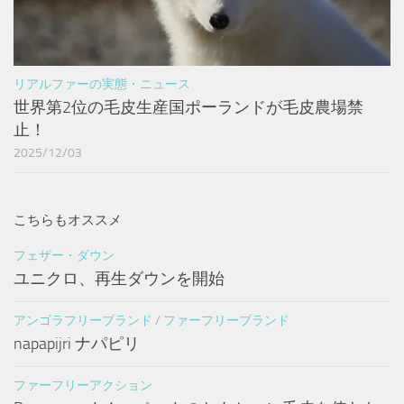
リアルファーの実態・ニュース
世界第2位の毛皮生産国ポーランドが毛皮農場禁
止！
2025/12/03
こちらもオススメ
フェザー・ダウン
ユニクロ、再生ダウンを開始
アンゴラフリーブランド
/
ファーフリーブランド
napapijri ナパピリ
ファーフリーアクション