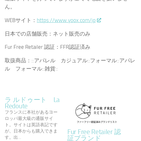
ん。
WEBサイト：
https://www.yoox.com/jp
日本での店舗販売：ネット販売のみ
Fur Free Retailer 認証：FFR認証済み
取扱商品：::アパレル カジュアル::フォーマル::アパレ
ル フォーマル::雑貨::
ラ ルドゥート La
Redoute
フランスに本社があるヨー
ロッパ最大級の通販サイ
ト。サイトは英語表記です
Fur Free Retailer 認
が、日本からも購入できま
証ブランド
す。出…