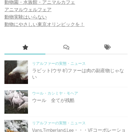
動物園・水族館・アニマルカフェ
アニマルウェルフェア
動物実験はいらない
動物にやさしい東京オリンピックを！
リアルファーの実態・ニュース
ラビット(ウサギ)ファーは肉の副産物じゃな
い
ウール・カシミヤ・モヘア
ウール 全てが残酷
リアルファーの実態・ニュース
Vans,Timberland,Lee・・・VFコーポレーショ