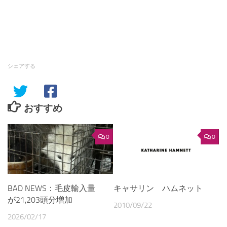
シェアする
おすすめ
0
0
キャサリン ハムネット
BAD NEWS：毛皮輸入量
が21,203頭分増加
2010/09/22
2026/02/17