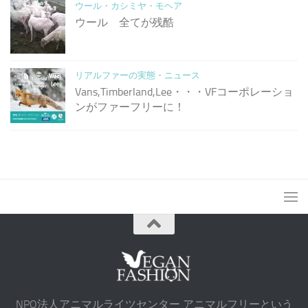
ウール・カシミヤ・モヘア
ウール 全てが残酷
リアルファーの実態・ニュース
Vans,Timberland,Lee・・・VFコーポレーショ
ンがファーフリーに！
NPO法人アニマルライツセンター アニマルフリーという