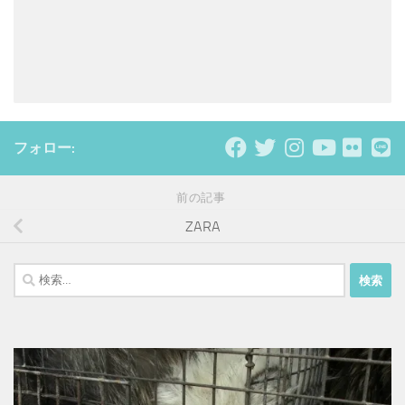
フォロー:
前の記事
ZARA
検
索: