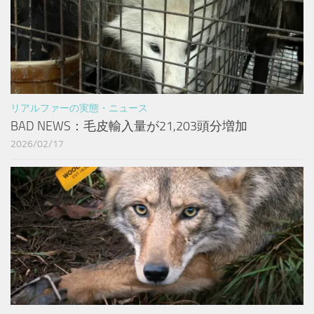
リアルファーの実態・ニュース
BAD NEWS：毛皮輸入量が21,203頭分増加
2026/02/17