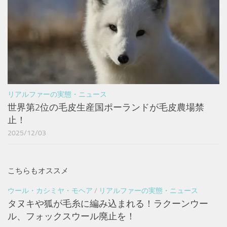
リアルファーの実態・ニュース
世界第2位の毛皮生産国ポーランドが毛皮農場禁
止！
2025/12/03
こちらもオススメ
ウール・カシミヤ・モヘア
/
リアルファーの実態・ニュース
タヌキや狐が毛糸に編み込まれる！ラクーンウー
ル、フォックスウール廃止を！