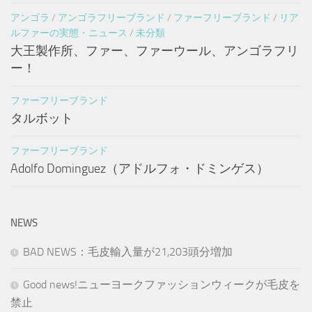
アンゴラ
/
アンゴラフリーブランド
/
ファーフリーブランド
/
リア
ルファーの実態・ニュース
/
未分類
大王製作所、ファー、ファーウール、アンゴラフリ
ー！
ファーフリーブランド
タルボット
ファーフリーブランド
Adolfo Dominguez（アドルフォ・ドミンゲス）
NEWS
BAD NEWS：毛皮輸入量が21,203頭分増加
Good news!ニューヨークファッションウィークが毛皮を
禁止