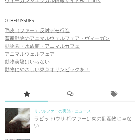
ヴィーガン＆エシカル情報サイトHachidory
OTHER ISSUES
毛皮（ファー）反対デモ行進
畜産動物のアニマルウェルフェア・ヴィーガン
動物園・水族館・アニマルカフェ
アニマルウェルフェア
動物実験はいらない
動物にやさしい東京オリンピックを！
リアルファーの実態・ニュース
ラビット(ウサギ)ファーは肉の副産物じゃな
い