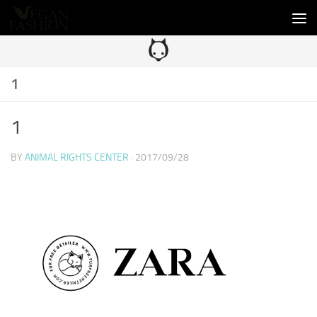
コンテンツへスキップ
1
1
BY
ANIMAL RIGHTS CENTER
·
2017/09/28