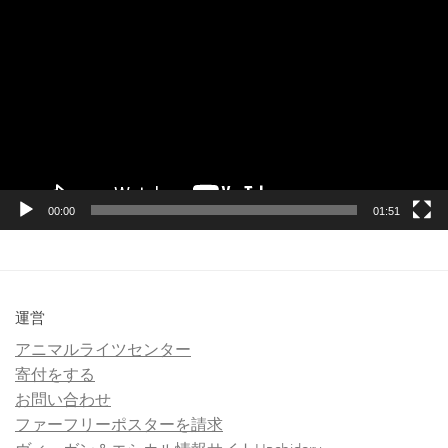
画
プ
レ
ー
ヤ
ー
00:00
01:51
運営
アニマルライツセンター
寄付をする
お問い合わせ
ファーフリーポスターを請求