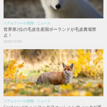
リアルファーの実態・ニュース
世界第2位の毛皮生産国ポーランドが毛皮農場禁
止！
2025/12/03
リアルファーの実態・ニュース