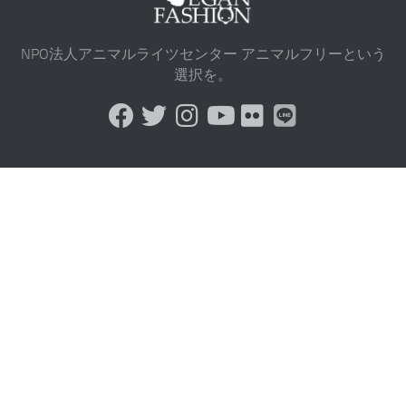
NPO法人アニマルライツセンター アニマルフリーという
選択を。