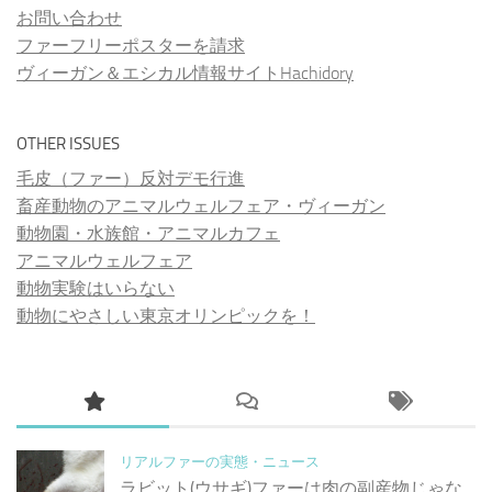
お問い合わせ
ファーフリーポスターを請求
ヴィーガン＆エシカル情報サイトHachidory
OTHER ISSUES
毛皮（ファー）反対デモ行進
畜産動物のアニマルウェルフェア・ヴィーガン
動物園・水族館・アニマルカフェ
アニマルウェルフェア
動物実験はいらない
動物にやさしい東京オリンピックを！
リアルファーの実態・ニュース
ラビット(ウサギ)ファーは肉の副産物じゃな