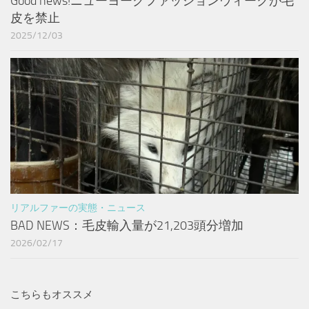
Good news!ニューヨークファッションウィークが毛
皮を禁止
2025/12/03
リアルファーの実態・ニュース
BAD NEWS：毛皮輸入量が21,203頭分増加
2026/02/17
こちらもオススメ