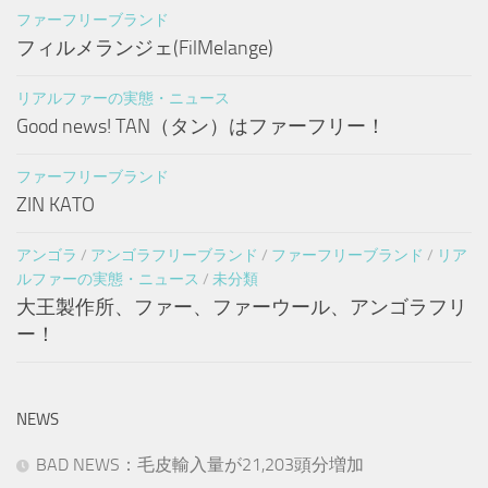
ファーフリーブランド
フィルメランジェ(FilMelange)
リアルファーの実態・ニュース
Good news! TAN（タン）はファーフリー！
ファーフリーブランド
ZIN KATO
アンゴラ
/
アンゴラフリーブランド
/
ファーフリーブランド
/
リア
ルファーの実態・ニュース
/
未分類
大王製作所、ファー、ファーウール、アンゴラフリ
ー！
NEWS
BAD NEWS：毛皮輸入量が21,203頭分増加