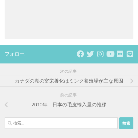
フォロー:
次の記事
カナダの湖の富栄養化はミンク養殖場が主な原因
前の記事
2010年 日本の毛皮輸入量の推移
検
索: