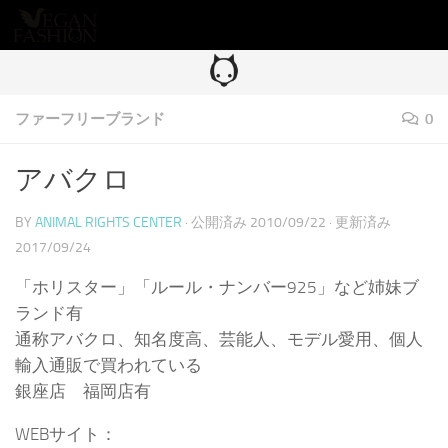
コンテンツへスキップ
ファーフリーブランド
0
アバクロ
BY
ANIMAL RIGHTS CENTER
· 公開済み
2010/09/22
· 更新済み
2017/09/24
「ホリスター」「ルール・ナンバー925」など姉妹ブ
ランド有
通称アバクロ、知名度高、芸能人、モデル愛用、個人
輸入通販で買われている
銀座店 福岡店有
WEBサイト：