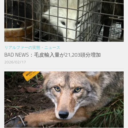
リアルファーの実態・ニュース
BAD NEWS：毛皮輸入量が21,203頭分増加
2026/02/17