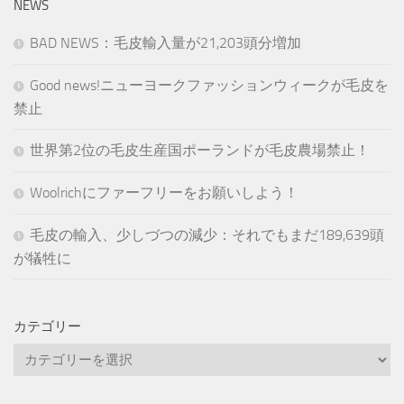
NEWS
BAD NEWS：毛皮輸入量が21,203頭分増加
Good news!ニューヨークファッションウィークが毛皮を
禁止
世界第2位の毛皮生産国ポーランドが毛皮農場禁止！
Woolrichにファーフリーをお願いしよう！
毛皮の輸入、少しづつの減少：それでもまだ189,639頭
が犠牲に
カテゴリー
カ
テ
ゴ