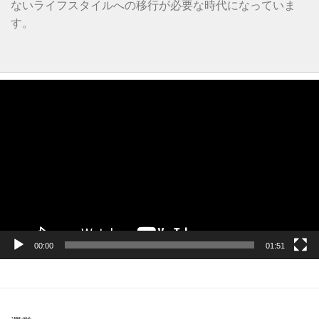
ないライフスタイルへの移行が必要な時代になっていま
す。
動
画
プ
レ
ー
ヤ
ー
00:00
01:51