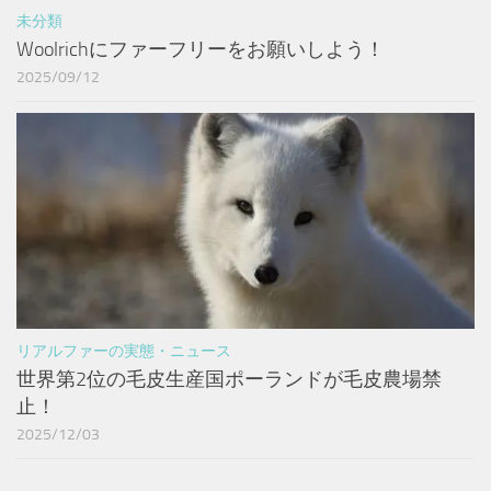
未分類
Woolrichにファーフリーをお願いしよう！
2025/09/12
リアルファーの実態・ニュース
世界第2位の毛皮生産国ポーランドが毛皮農場禁
止！
2025/12/03