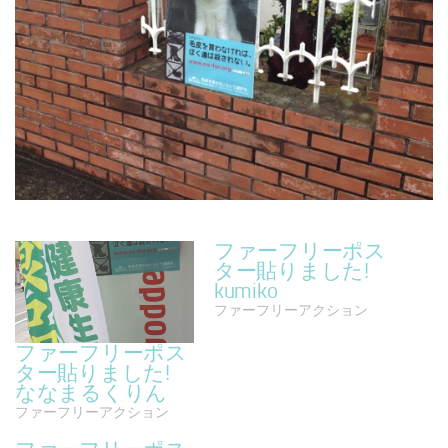
ファーフリーポス
ター貼りました!
kumiko
ファーフリーアクション
ファーフリーポス
ター貼りました!
ななまるくりん
ファーフリーアクション