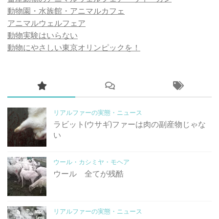
動物園・水族館・アニマルカフェ
アニマルウェルフェア
動物実験はいらない
動物にやさしい東京オリンピックを！
リアルファーの実態・ニュース
ラビット(ウサギ)ファーは肉の副産物じゃな
い
ウール・カシミヤ・モヘア
ウール 全てが残酷
リアルファーの実態・ニュース