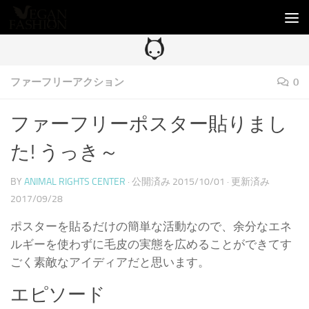
コンテンツへスキップ
ファーフリーアクション
0
ファーフリーポスター貼りまし
た! うっき～
BY
ANIMAL RIGHTS CENTER
· 公開済み
2015/10/01
· 更新済み
2017/09/28
ポスターを貼るだけの簡単な活動なので、余分なエネ
ルギーを使わずに毛皮の実態を広めることができてす
ごく素敵なアイディアだと思います。
エピソード