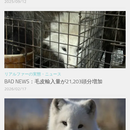
2025/09/12
リアルファーの実態・ニュース
BAD NEWS：毛皮輸入量が21,203頭分増加
2026/02/17