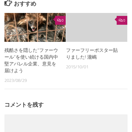
おすすめ
0
0
残酷さを隠した”ファーウ
ファーフリーポスター貼
ール”を使い続ける国内中
りました! 瀧嶋
堅アパレル企業、意見を
2015/10/01
届けよう
2023/08/29
コメントを残す