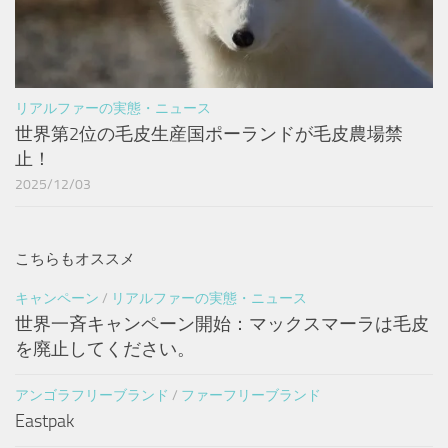
リアルファーの実態・ニュース
世界第2位の毛皮生産国ポーランドが毛皮農場禁
止！
2025/12/03
こちらもオススメ
キャンペーン
/
リアルファーの実態・ニュース
世界一斉キャンペーン開始：マックスマーラは毛皮
を廃止してください。
アンゴラフリーブランド
/
ファーフリーブランド
Eastpak