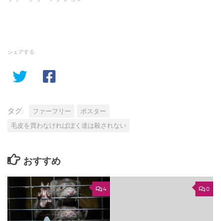
シェアする
タグ:
ファーフリー
ポスター
毛皮を買わなければぼく達は殺されない
おすすめ
4
0