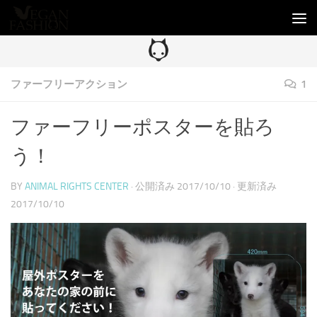
コンテンツへスキップ
ファーフリーアクション
1
ファーフリーポスターを貼ろ
う！
BY
ANIMAL RIGHTS CENTER
· 公開済み
2017/10/10
· 更新済み
2017/10/10