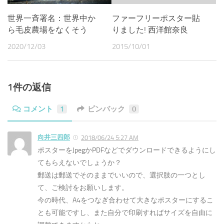
世界一斉署名：世界中か
ファーフリーポスター貼
ら毛皮農場をなくそう
りました! 西洋館奈良
2020/12/03
2015/10/01
1件の返信
コメント
1
ピンバック
0
向井三四郎
2018/06/24 5:27 AM
ポスターをJpegかPDFなどでダウンロードできるようにし
てもらえないでしょうか？
郵送は郵送でそのままでいいので、選択肢の一つとし
て、ご検討をお願いします。
今の時代、A4をつなぎ合わせて大きなポスターにするこ
とも可能ですし、また自分で印刷すればサイズを自由に