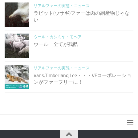
リアルファーの実態・ニュース
ラビット(ウサギ)ファーは肉の副産物じゃな
い
ウール・カシミヤ・モヘア
ウール 全てが残酷
リアルファーの実態・ニュース
Vans,Timberland,Lee・・・VFコーポレーショ
ンがファーフリーに！