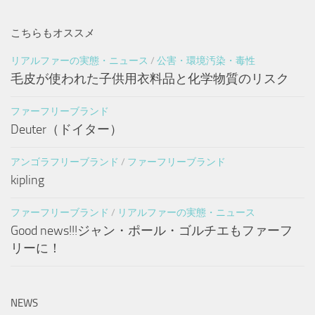
こちらもオススメ
リアルファーの実態・ニュース
/
公害・環境汚染・毒性
毛皮が使われた子供用衣料品と化学物質のリスク
ファーフリーブランド
Deuter（ドイター）
アンゴラフリーブランド
/
ファーフリーブランド
kipling
ファーフリーブランド
/
リアルファーの実態・ニュース
Good news!!!ジャン・ポール・ゴルチエもファーフ
リーに！
NEWS