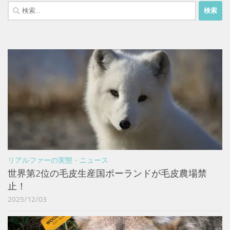
検
索:
リアルファーの実態・ニュース
世界第2位の毛皮生産国ポーランドが毛皮農場禁
止！
2025/12/03