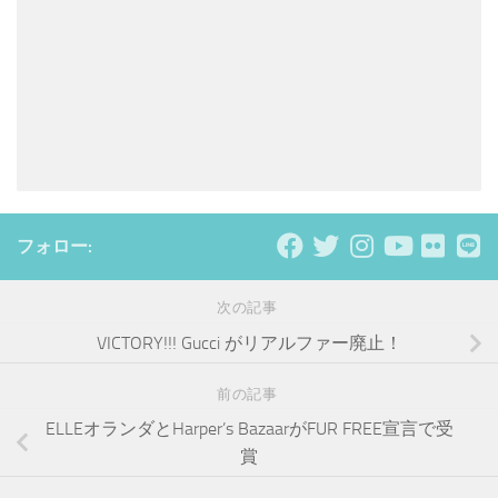
フォロー:
次の記事
VICTORY!!! Gucci がリアルファー廃止！
前の記事
ELLEオランダとHarper’s BazaarがFUR FREE宣言で受
賞