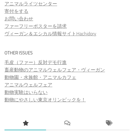
アニマルライツセンター
寄付をする
お問い合わせ
ファーフリーポスターを請求
ヴィーガン＆エシカル情報サイトHachidory
OTHER ISSUES
毛皮（ファー）反対デモ行進
畜産動物のアニマルウェルフェア・ヴィーガン
動物園・水族館・アニマルカフェ
アニマルウェルフェア
動物実験はいらない
動物にやさしい東京オリンピックを！