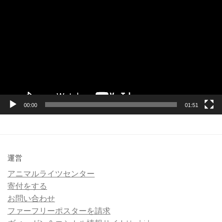
画
プ
レ
ー
ヤ
ー
00:00
01:51
運営
アニマルライツセンター
寄付をする
お問い合わせ
ファーフリーポスターを請求