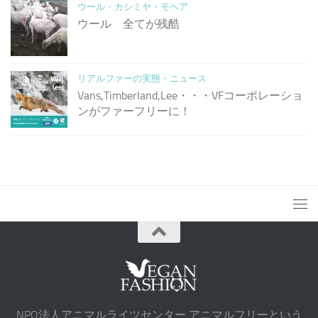
ウール・カシミヤ・モヘア
ウール 全てが残酷
リアルファーの実態・ニュース
Vans,Timberland,Lee・・・VFコーポレーショ
ンがファーフリーに！
NPO法人アニマルライツセンター アニマルフリーという