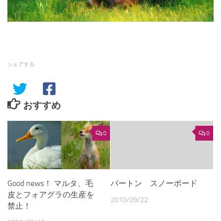
シェアする
おすすめ
0
0
Good news！ マルタ、毛
バートン スノーボード
皮とフォアグラの生産を
2010/09/22
禁止！