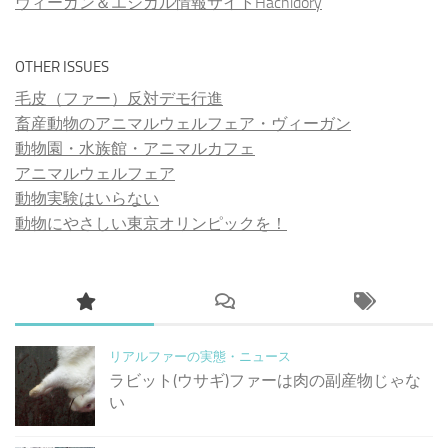
ヴィーガン＆エシカル情報サイトHachidory
OTHER ISSUES
毛皮（ファー）反対デモ行進
畜産動物のアニマルウェルフェア・ヴィーガン
動物園・水族館・アニマルカフェ
アニマルウェルフェア
動物実験はいらない
動物にやさしい東京オリンピックを！
リアルファーの実態・ニュース
ラビット(ウサギ)ファーは肉の副産物じゃな
い