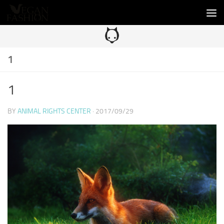
コンテンツへスキップ
1
1
BY
ANIMAL RIGHTS CENTER
·
2017/09/29