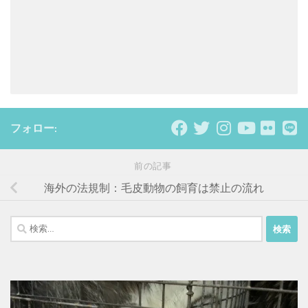
フォロー:
前の記事
海外の法規制：毛皮動物の飼育は禁止の流れ
検
索: