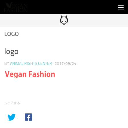
コンテンツへスキップ
LOGO
logo
BY
ANIMAL RIGHTS CENTER
·
2017/09/24
シェアする