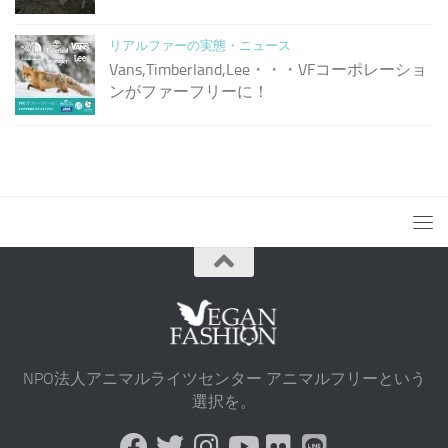
リアルファーの実態・ニュース
Vans,Timberland,Lee・・・VFコーポレーショ
ンがファーフリーに！
NPO法人アニマルライツセンター アニマルフリーという
選択を。