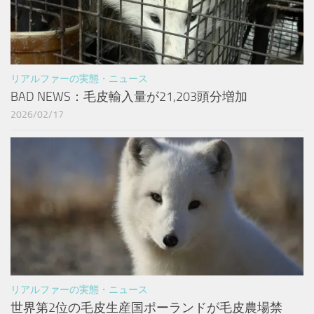
リアルファーの実態・ニュース
BAD NEWS：毛皮輸入量が21,203頭分増加
2026/02/17
リアルファーの実態・ニュース
世界第2位の毛皮生産国ポーランドが毛皮農場禁