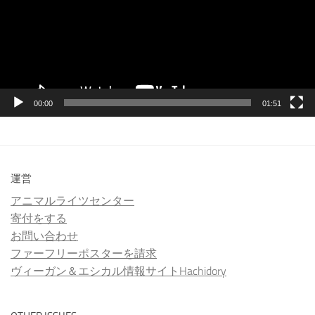
レ
ー
ヤ
ー
00:00
01:51
運営
アニマルライツセンター
寄付をする
お問い合わせ
ファーフリーポスターを請求
ヴィーガン＆エシカル情報サイトHachidory