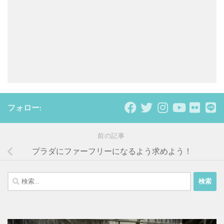
フォロー:
前の記事
プラダにファーフリーになるよう求めよう！
検
索: