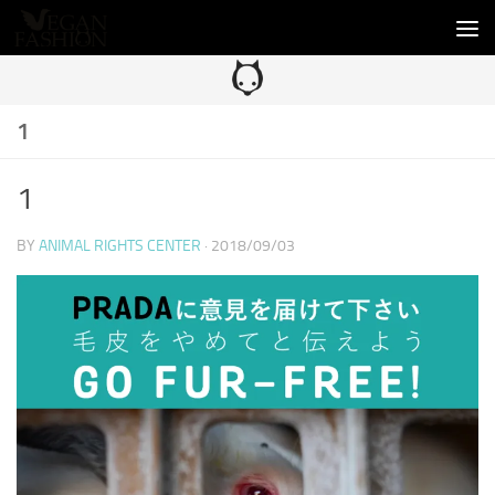
コンテンツへスキップ
1
1
BY
ANIMAL RIGHTS CENTER
·
2018/09/03