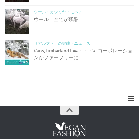
ウール・カシミヤ・モヘア
ウール 全てが残酷
リアルファーの実態・ニュース
Vans,Timberland,Lee・・・VFコーポレーショ
ンがファーフリーに！