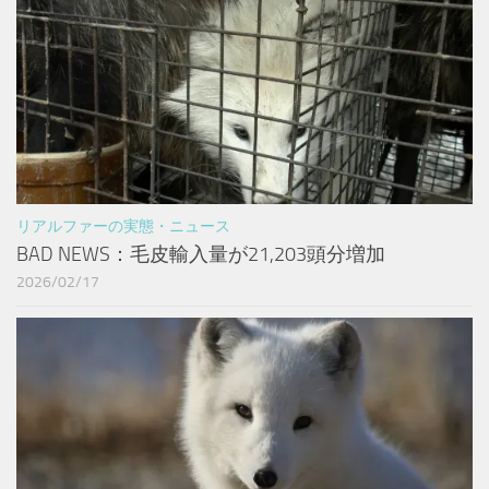
リアルファーの実態・ニュース
BAD NEWS：毛皮輸入量が21,203頭分増加
2026/02/17