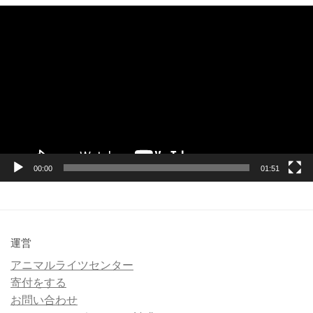
動
画
プ
レ
ー
ヤ
ー
00:00
01:51
運営
アニマルライツセンター
寄付をする
お問い合わせ