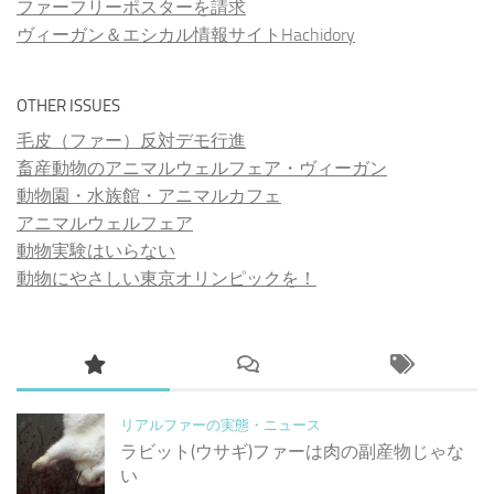
ファーフリーポスターを請求
ヴィーガン＆エシカル情報サイトHachidory
OTHER ISSUES
毛皮（ファー）反対デモ行進
畜産動物のアニマルウェルフェア・ヴィーガン
動物園・水族館・アニマルカフェ
アニマルウェルフェア
動物実験はいらない
動物にやさしい東京オリンピックを！
リアルファーの実態・ニュース
ラビット(ウサギ)ファーは肉の副産物じゃな
い