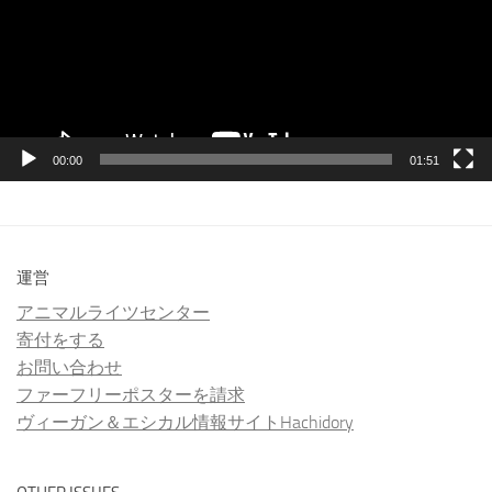
ー
ヤ
ー
00:00
01:51
運営
アニマルライツセンター
寄付をする
お問い合わせ
ファーフリーポスターを請求
ヴィーガン＆エシカル情報サイトHachidory