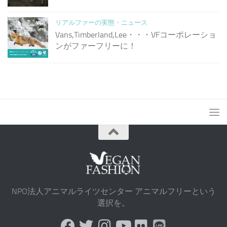
リアルファーの実態・ニュース
Vans,Timberland,Lee・・・VFコーポレーショ
ンがファーフリーに！
NPO法人アニマルライツセンター アニマルフリーという
選択を。