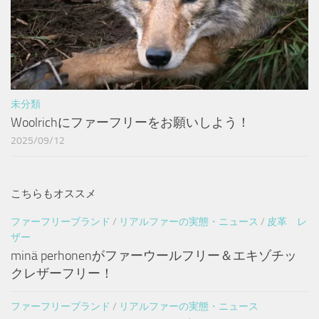
未分類
Woolrichにファーフリーをお願いしよう！
2025/09/12
こちらもオススメ
ファーフリーブランド
/
リアルファーの実態・ニュース
/
皮革 レ
ザー
minä perhonenがファーウールフリー＆エキゾチッ
クレザーフリー！
ファーフリーブランド
/
リアルファーの実態・ニュース