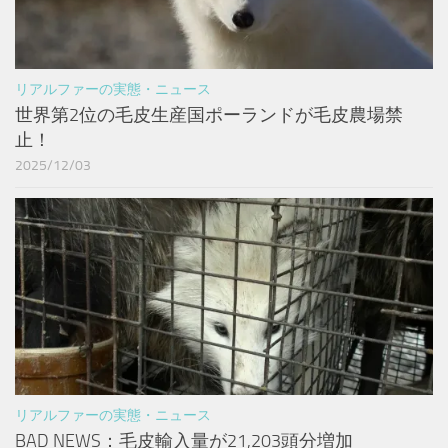
リアルファーの実態・ニュース
世界第2位の毛皮生産国ポーランドが毛皮農場禁
止！
2025/12/03
リアルファーの実態・ニュース
BAD NEWS：毛皮輸入量が21,203頭分増加