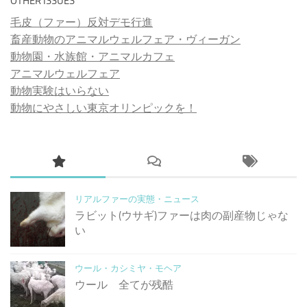
OTHER ISSUES
毛皮（ファー）反対デモ行進
畜産動物のアニマルウェルフェア・ヴィーガン
動物園・水族館・アニマルカフェ
アニマルウェルフェア
動物実験はいらない
動物にやさしい東京オリンピックを！
リアルファーの実態・ニュース
ラビット(ウサギ)ファーは肉の副産物じゃな
い
ウール・カシミヤ・モヘア
ウール 全てが残酷