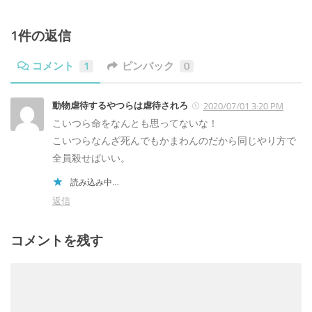
1件の返信
コメント
1
ピンバック
0
動物虐待するやつらは虐待されろ
2020/07/01 3:20 PM
こいつら命をなんとも思ってないな！
こいつらなんざ死んでもかまわんのだから同じやり方で
全員殺せばいい。
読み込み中…
返信
コメントを残す