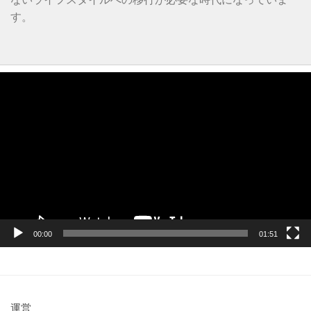
す。
動
画
プ
レ
ー
ヤ
ー
00:00
01:51
運営