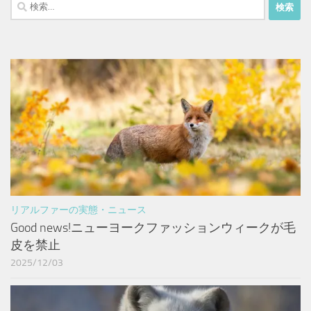
検
索:
リアルファーの実態・ニュース
Good news!ニューヨークファッションウィークが毛
皮を禁止
2025/12/03