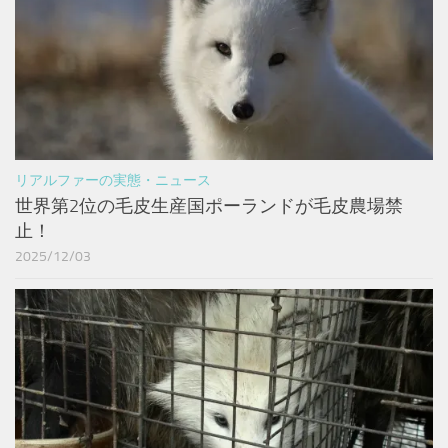
リアルファーの実態・ニュース
世界第2位の毛皮生産国ポーランドが毛皮農場禁
止！
2025/12/03