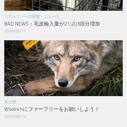
リアルファーの実態・ニュース
BAD NEWS：毛皮輸入量が21,203頭分増加
2026/02/17
未分類
Woolrichにファーフリーをお願いしよう！
2025/09/12