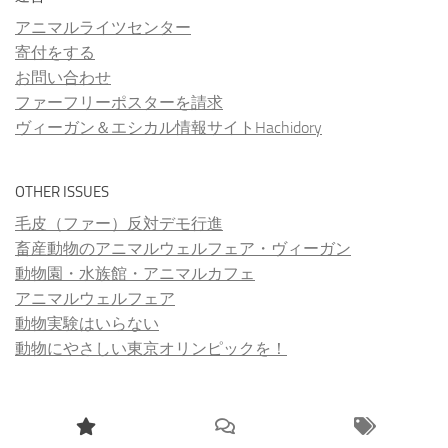
アニマルライツセンター
寄付をする
お問い合わせ
ファーフリーポスターを請求
ヴィーガン＆エシカル情報サイトHachidory
OTHER ISSUES
毛皮（ファー）反対デモ行進
畜産動物のアニマルウェルフェア・ヴィーガン
動物園・水族館・アニマルカフェ
アニマルウェルフェア
動物実験はいらない
動物にやさしい東京オリンピックを！