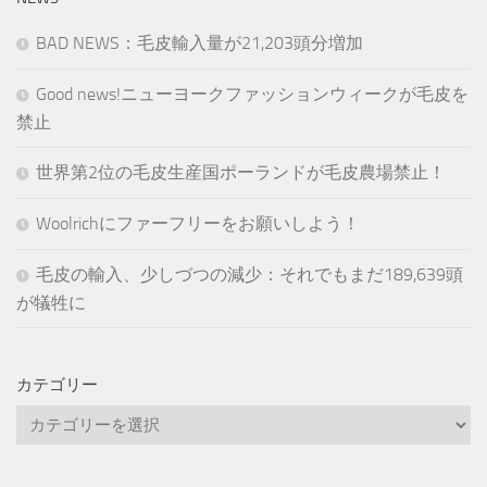
BAD NEWS：毛皮輸入量が21,203頭分増加
Good news!ニューヨークファッションウィークが毛皮を
禁止
世界第2位の毛皮生産国ポーランドが毛皮農場禁止！
Woolrichにファーフリーをお願いしよう！
毛皮の輸入、少しづつの減少：それでもまだ189,639頭
が犠牲に
カテゴリー
カ
テ
ゴ