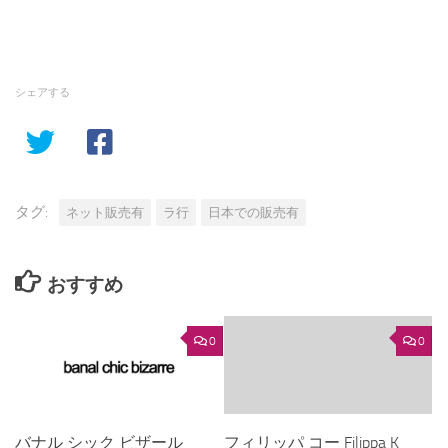
シェアする
タグ:
ネット販売有
ラ行
日本での販売有
おすすめ
0
0
バナル シック ビザール
フィリッパ コー Filippa K