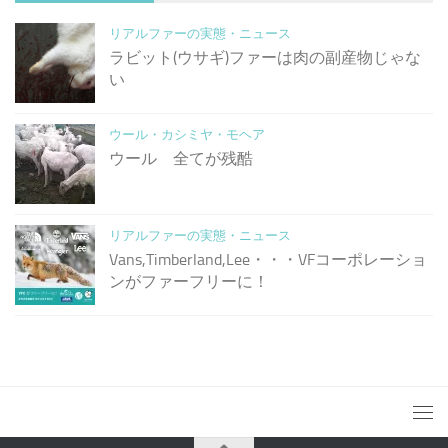
リアルファーの実態・ニュース
ラビット(ウサギ)ファーは肉の副産物じゃな
い
ウール・カシミヤ・モヘア
ウール 全てが残酷
リアルファーの実態・ニュース
Vans,Timberland,Lee・・・VFコーポレーショ
ンがファーフリーに！