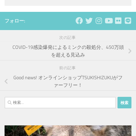
フォロー:
次の記事
COVID-19感染爆発によるミンクの殺処分、450万頭
を超える見込み
前の記事
Good news! オンラインショップTSUKISHIZUKUがフ
ァーフリー！
検
索: