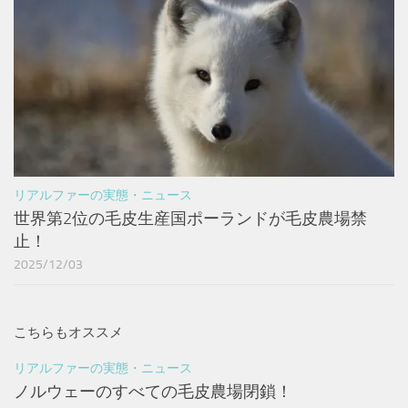
リアルファーの実態・ニュース
世界第2位の毛皮生産国ポーランドが毛皮農場禁
止！
2025/12/03
こちらもオススメ
リアルファーの実態・ニュース
ノルウェーのすべての毛皮農場閉鎖！