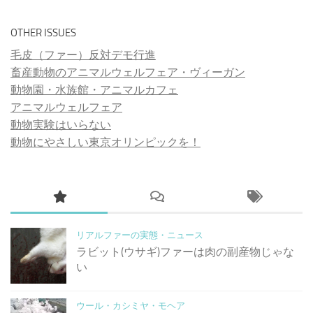
OTHER ISSUES
毛皮（ファー）反対デモ行進
畜産動物のアニマルウェルフェア・ヴィーガン
動物園・水族館・アニマルカフェ
アニマルウェルフェア
動物実験はいらない
動物にやさしい東京オリンピックを！
リアルファーの実態・ニュース
ラビット(ウサギ)ファーは肉の副産物じゃな
い
ウール・カシミヤ・モヘア