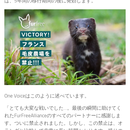
は、5年間の移行期間の後に発効します。
One Voiceはこのように述べています。
「とても大変な戦いでした…。最後の瞬間に助けてく
れたFurFreeAllianceのすべてのパートナーに感謝しま
す。
ついに禁止されました。
しかし、この禁止は、オ