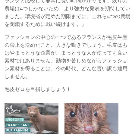
ランダと比較して非常に長い時間かかります。
残りの
農場は4つしかないため、より強力な発表を期待してい
ました。
環境省が定めた期限までに、これら4つの農場
を閉鎖するために戦い続けます。」
ファッションの中心の一つであるフランスが毛皮生産
の禁止を決めたこと、大きな動きでしょう。毛皮はも
はやまっとうな企業が、まっとうな人が使っても良い
素材ではありません。動物を苦しめながらファッショ
ン素材を得ることは、今の時代、どんな言い訳も通用
しません。
毛皮ゼロを目指しましょう！