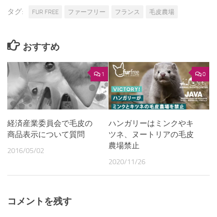
タグ:
FUR FREE
ファーフリー
フランス
毛皮農場
おすすめ
1
0
経済産業委員会で毛皮の
ハンガリーはミンクやキ
商品表示について質問
ツネ、ヌートリアの毛皮
農場禁止
2016/05/02
2020/11/26
コメントを残す