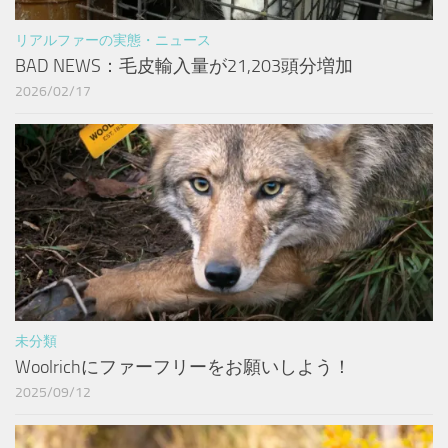
リアルファーの実態・ニュース
BAD NEWS：毛皮輸入量が21,203頭分増加
2026/02/17
未分類
Woolrichにファーフリーをお願いしよう！
2025/09/12