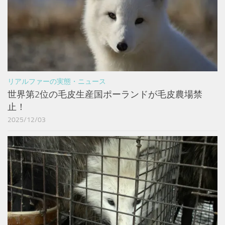
リアルファーの実態・ニュース
世界第2位の毛皮生産国ポーランドが毛皮農場禁
止！
2025/12/03