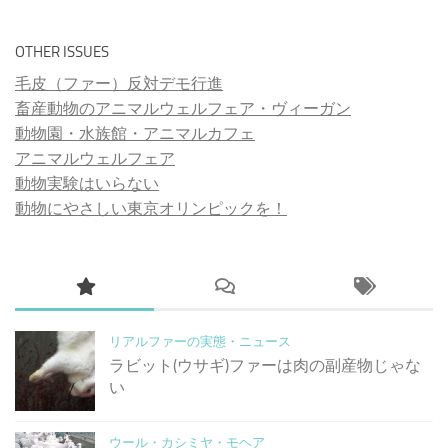
OTHER ISSUES
毛皮（ファー）反対デモ行進
畜産動物のアニマルウェルフェア・ヴィーガン
動物園・水族館・アニマルカフェ
アニマルウェルフェア
動物実験はいらない
動物にやさしい東京オリンピックを！
リアルファーの実態・ニュース
ラビット(ウサギ)ファーは肉の副産物じゃな
い
ウール・カシミヤ・モヘア