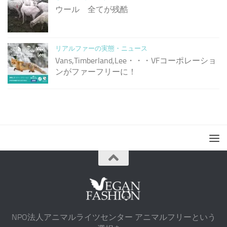
ウール 全てが残酷
リアルファーの実態・ニュース
Vans,Timberland,Lee・・・VFコーポレーショ
ンがファーフリーに！
NPO法人アニマルライツセンター アニマルフリーという