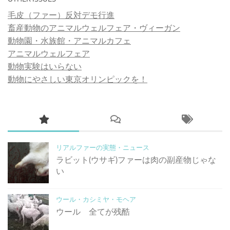
毛皮（ファー）反対デモ行進
畜産動物のアニマルウェルフェア・ヴィーガン
動物園・水族館・アニマルカフェ
アニマルウェルフェア
動物実験はいらない
動物にやさしい東京オリンピックを！
リアルファーの実態・ニュース
ラビット(ウサギ)ファーは肉の副産物じゃな
い
ウール・カシミヤ・モヘア
ウール 全てが残酷