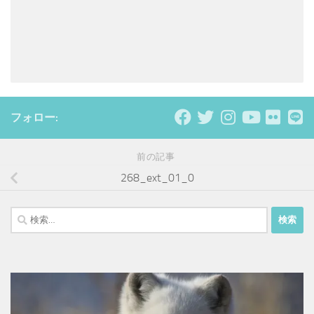
フォロー:
前の記事
268_ext_01_0
検
索: