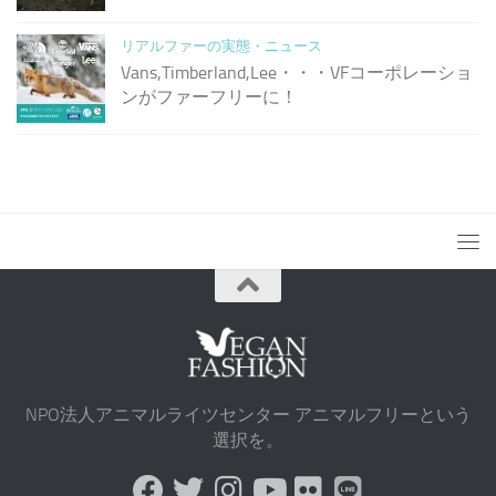
リアルファーの実態・ニュース
Vans,Timberland,Lee・・・VFコーポレーショ
ンがファーフリーに！
NPO法人アニマルライツセンター アニマルフリーという
選択を。