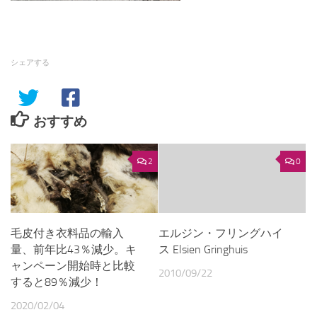
シェアする
おすすめ
2
0
毛皮付き衣料品の輸入
エルジン・フリングハイ
量、前年比43％減少。キ
ス Elsien Gringhuis
ャンペーン開始時と比較
2010/09/22
すると89％減少！
2020/02/04