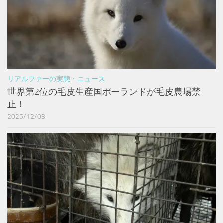
リアルファーの実態・ニュース
世界第2位の毛皮生産国ポーランドが毛皮農場禁
止！
2025/12/03