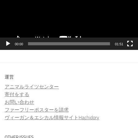
ー
ヤ
ー
00:00
01:51
運営
アニマルライツセンター
寄付をする
お問い合わせ
ファーフリーポスターを請求
ヴィーガン＆エシカル情報サイトHachidory
OTHER ISSUES